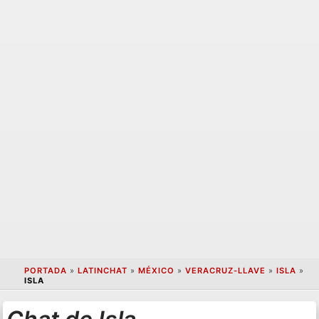
PORTADA
»
LATINCHAT
»
MÉXICO
»
VERACRUZ-LLAVE
»
ISLA
»
ISLA