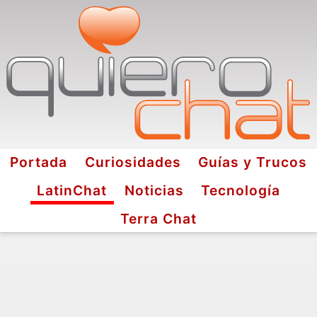
Portada
Curiosidades
Guías y Trucos
LatinChat
Noticias
Tecnología
Terra Chat