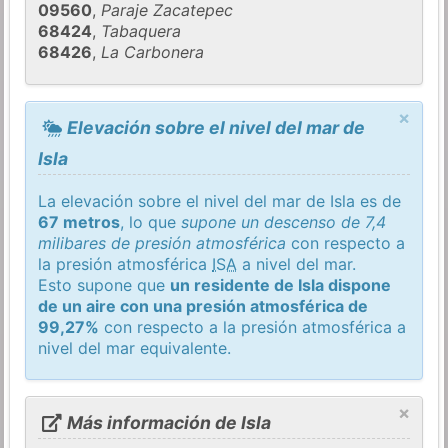
09560
,
Paraje Zacatepec
68424
,
Tabaquera
68426
,
La Carbonera
×
Elevación sobre el nivel del mar de
Isla
La elevación sobre el nivel del mar de Isla es de
67 metros
, lo que
supone un descenso de 7,4
milibares de presión atmosférica
con respecto a
la presión atmosférica
ISA
a nivel del mar.
Esto supone que
un residente de Isla dispone
de un aire con una presión atmosférica de
99,27%
con respecto a la presión atmosférica a
nivel del mar equivalente.
×
Más información de Isla