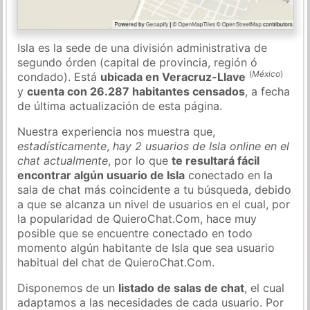
Isla es la sede de una división administrativa de
segundo órden (capital de provincia, región ó
(
México
)
condado). Está
ubicada en Veracruz-Llave
y
cuenta con 26.287 habitantes censados
, a fecha
de última actualización de esta página.
Nuestra experiencia nos muestra que,
estadísticamente
,
hay 2 usuarios de Isla online en el
chat actualmente
, por lo que
te resultará fácil
encontrar algún usuario de Isla
conectado en la
sala de chat más coincidente a tu búsqueda, debido
a que se alcanza un nivel de usuarios en el cual, por
la popularidad de QuieroChat.Com, hace muy
posible que se encuentre conectado en todo
momento algún habitante de Isla que sea usuario
habitual del chat de QuieroChat.Com.
Disponemos de un
listado de salas de chat
, el cual
adaptamos a las necesidades de cada usuario. Por