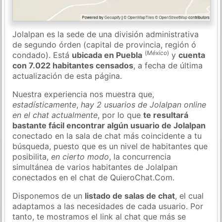
Jolalpan es la sede de una división administrativa
de segundo órden (capital de provincia, región ó
(
México
)
condado). Está
ubicada en Puebla
y
cuenta
con 7.022 habitantes censados
, a fecha de última
actualización de esta página.
Nuestra experiencia nos muestra que,
estadísticamente
,
hay 2 usuarios de Jolalpan online
en el chat actualmente
, por lo que
te resultará
bastante fácil encontrar algún usuario de Jolalpan
conectado en la sala de chat más coincidente a tu
búsqueda, puesto que es un nivel de habitantes que
posibilita,
en cierto modo
, la concurrencia
simultánea de varios habitantes de Jolalpan
conectados en el chat de QuieroChat.Com.
Disponemos de un
listado de salas de chat
, el cual
adaptamos a las necesidades de cada usuario. Por
tanto, te mostramos el link al chat que más se