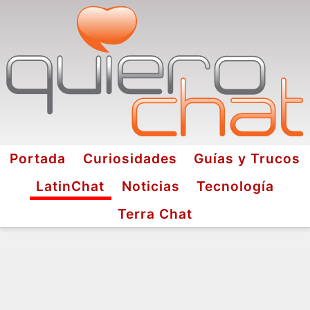
Portada
Curiosidades
Guías y Trucos
LatinChat
Noticias
Tecnología
Terra Chat