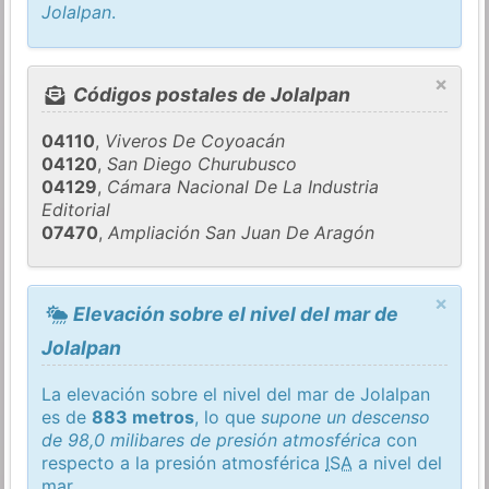
Jolalpan
.
×
Códigos postales de Jolalpan
04110
,
Viveros De Coyoacán
04120
,
San Diego Churubusco
04129
,
Cámara Nacional De La Industria
Editorial
07470
,
Ampliación San Juan De Aragón
×
Elevación sobre el nivel del mar de
Jolalpan
La elevación sobre el nivel del mar de Jolalpan
es de
883 metros
, lo que
supone un descenso
de 98,0 milibares de presión atmosférica
con
respecto a la presión atmosférica
ISA
a nivel del
mar.