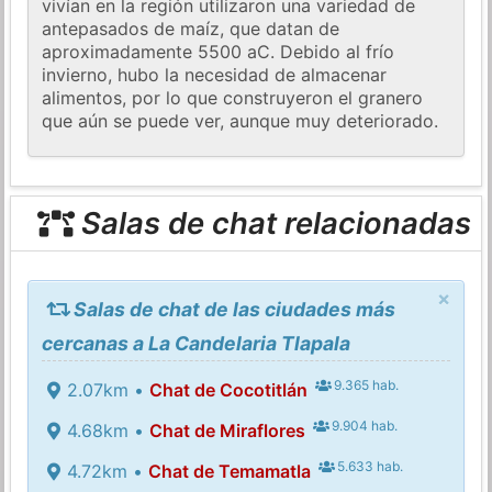
vivían en la región utilizaron una variedad de
antepasados ​​de maíz, que datan de
aproximadamente 5500 aC. Debido al frío
invierno, hubo la necesidad de almacenar
alimentos, por lo que construyeron el granero
que aún se puede ver, aunque muy deteriorado.
Salas de chat relacionadas
×
Salas de chat de las ciudades más
cercanas a La Candelaria Tlapala
9.365 hab.
2.07km •
Chat de Cocotitlán
9.904 hab.
4.68km •
Chat de Miraflores
5.633 hab.
4.72km •
Chat de Temamatla