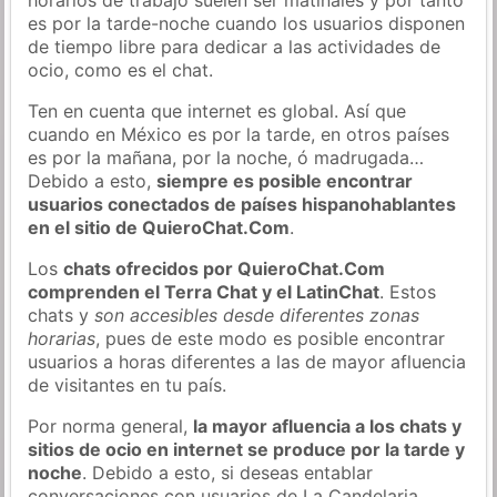
es por la tarde-noche cuando los usuarios disponen
de tiempo libre para dedicar a las actividades de
ocio, como es el chat.
Ten en cuenta que internet es global. Así que
cuando en México es por la tarde, en otros países
es por la mañana, por la noche, ó madrugada…
Debido a esto,
siempre es posible encontrar
usuarios conectados de países hispanohablantes
en el sitio de QuieroChat.Com
.
Los
chats ofrecidos por QuieroChat.Com
comprenden el Terra Chat y el LatinChat
. Estos
chats y
son accesibles desde diferentes zonas
horarias
, pues de este modo es posible encontrar
usuarios a horas diferentes a las de mayor afluencia
de visitantes en tu país.
Por norma general,
la mayor afluencia a los chats y
sitios de ocio en internet se produce por la tarde y
noche
. Debido a esto, si deseas entablar
conversaciones con usuarios de La Candelaria