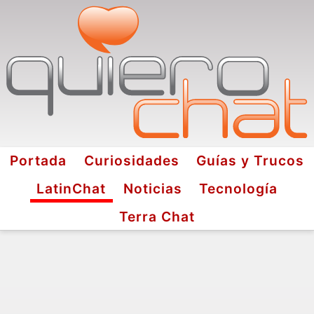
Portada
Curiosidades
Guías y Trucos
LatinChat
Noticias
Tecnología
Terra Chat