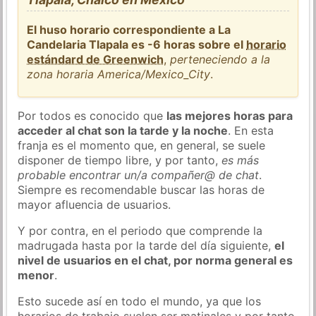
El huso horario correspondiente a La
Candelaria Tlapala es -6 horas sobre el
horario
estándard de Greenwich
,
perteneciendo a la
zona horaria America/Mexico_City
.
Por todos es conocido que
las mejores horas para
acceder al chat son la tarde y la noche
. En esta
franja es el momento que, en general, se suele
disponer de tiempo libre, y por tanto,
es más
probable encontrar un/a compañer@ de chat
.
Siempre es recomendable buscar las horas de
mayor afluencia de usuarios.
Y por contra, en el periodo que comprende la
madrugada hasta por la tarde del día siguiente,
el
nivel de usuarios en el chat, por norma general es
menor
.
Esto sucede así en todo el mundo, ya que los
horarios de trabajo suelen ser matinales y por tanto