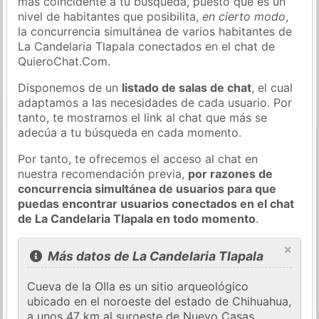
más coincidente a tu búsqueda, puesto que es un
nivel de habitantes que posibilita,
en cierto modo
,
la concurrencia simultánea de varios habitantes de
La Candelaria Tlapala conectados en el chat de
QuieroChat.Com.
Disponemos de un
listado de salas de chat
, el cual
adaptamos a las necesidades de cada usuario. Por
tanto, te mostramos el link al chat que más se
adecúa a tu búsqueda en cada momento.
Por tanto, te ofrecemos el acceso al chat en
nuestra recomendación previa,
por razones de
concurrencia simultánea de usuarios para que
puedas encontrar usuarios conectados en el chat
de La Candelaria Tlapala en todo momento
.
×
Más datos de La Candelaria Tlapala
Cueva de la Olla es un sitio arqueológico
ubicado en el noroeste del estado de Chihuahua,
a unos 47 km al suroeste de Nuevo Casas