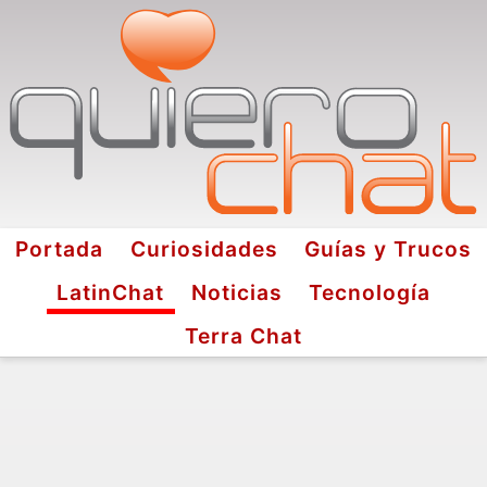
Portada
Curiosidades
Guías y Trucos
LatinChat
Noticias
Tecnología
Terra Chat