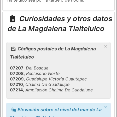
Curiosidades y otros datos
de La Magdalena Tlaltelulco
×
Códigos postales de La Magdalena
Tlaltelulco
07207
,
Del Bosque
07208
,
Reclusorio Norte
07209
,
Guadalupe Victoria Cuautepec
07210
,
Chalma De Guadalupe
07214
,
Ampliación Chalma De Guadalupe
×
Elevación sobre el nivel del mar de La