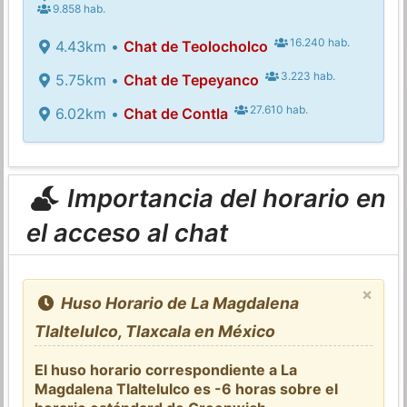
9.858 hab.
16.240 hab.
4.43km •
Chat de Teolocholco
3.223 hab.
5.75km •
Chat de Tepeyanco
27.610 hab.
6.02km •
Chat de Contla
Importancia del horario en
el acceso al chat
×
Huso Horario de La Magdalena
Tlaltelulco, Tlaxcala en México
El huso horario correspondiente a La
Magdalena Tlaltelulco es -6 horas sobre el