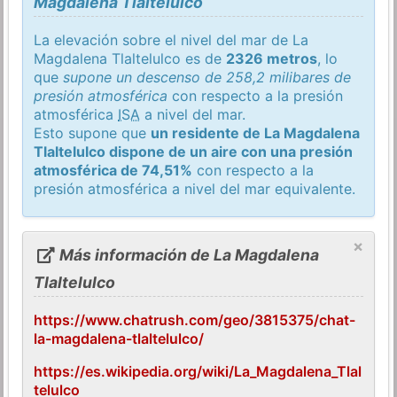
Magdalena Tlaltelulco
La elevación sobre el nivel del mar de La
Magdalena Tlaltelulco es de
2326 metros
, lo
que
supone un descenso de 258,2 milibares de
presión atmosférica
con respecto a la presión
atmosférica
ISA
a nivel del mar.
Esto supone que
un residente de La Magdalena
Tlaltelulco dispone de un aire con una presión
atmosférica de 74,51%
con respecto a la
presión atmosférica a nivel del mar equivalente.
×
Más información de La Magdalena
Tlaltelulco
https://www.chatrush.com/geo/3815375/chat-
la-magdalena-tlaltelulco/
https://es.wikipedia.org/wiki/La_Magdalena_Tlal
telulco