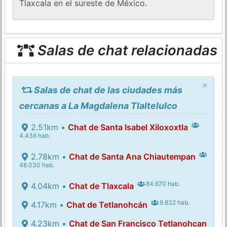
Tlaxcala en el sureste de México.
Salas de chat relacionadas
×
Salas de chat de las ciudades más
cercanas a La Magdalena Tlaltelulco
2.51km •
Chat de Santa Isabel Xiloxoxtla
4.436 hab.
2.78km •
Chat de Santa Ana Chiautempan
48.030 hab.
84.670 hab.
4.04km •
Chat de Tlaxcala
9.832 hab.
4.17km •
Chat de Tetlanohcán
4.23km •
Chat de San Francisco Tetlanohcan