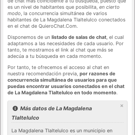
de chat más coincidente a tu búsqueda, puesto que
es un nivel de habitantes que posibilita,
en cierto
modo
, la concurrencia simultánea de varios
habitantes de La Magdalena Tlaltelulco conectados
en el chat de QuieroChat.Com.
Disponemos de un
listado de salas de chat
, el cual
adaptamos a las necesidades de cada usuario. Por
tanto, te mostramos el link al chat que más se
adecúa a tu búsqueda en cada momento.
Por tanto, te ofrecemos el acceso al chat en
nuestra recomendación previa,
por razones de
concurrencia simultánea de usuarios para que
puedas encontrar usuarios conectados en el chat
de La Magdalena Tlaltelulco en todo momento
.
×
Más datos de La Magdalena
Tlaltelulco
La Magdalena Tlaltelulco es un municipio en