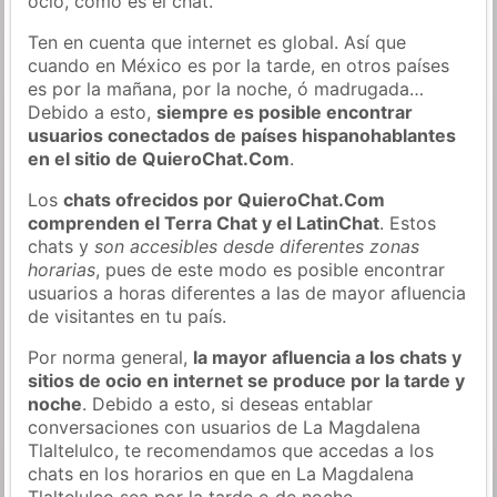
ocio, como es el chat.
Ten en cuenta que internet es global. Así que
cuando en México es por la tarde, en otros países
es por la mañana, por la noche, ó madrugada…
Debido a esto,
siempre es posible encontrar
usuarios conectados de países hispanohablantes
en el sitio de QuieroChat.Com
.
Los
chats ofrecidos por QuieroChat.Com
comprenden el Terra Chat y el LatinChat
. Estos
chats y
son accesibles desde diferentes zonas
horarias
, pues de este modo es posible encontrar
usuarios a horas diferentes a las de mayor afluencia
de visitantes en tu país.
Por norma general,
la mayor afluencia a los chats y
sitios de ocio en internet se produce por la tarde y
noche
. Debido a esto, si deseas entablar
conversaciones con usuarios de La Magdalena
Tlaltelulco, te recomendamos que accedas a los
chats en los horarios en que en La Magdalena
Tlaltelulco sea por la tarde o de noche.