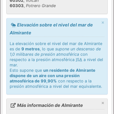
60302
,
Volcán
60303
,
Potrero Grande
×
Elevación sobre el nivel del mar de
Almirante
La elevación sobre el nivel del mar de Almirante
es de
9 metros
, lo que
supone un descenso de
1,0 milibares de presión atmosférica
con
respecto a la presión atmosférica
ISA
a nivel del
mar.
Esto supone que
un residente de Almirante
dispone de un aire con una presión
atmosférica de 99,90%
con respecto a la
presión atmosférica a nivel del mar equivalente.
×
Más información de Almirante