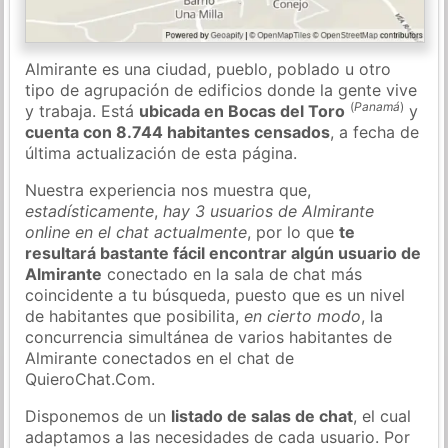
Almirante es una ciudad, pueblo, poblado u otro
tipo de agrupación de edificios donde la gente vive
(
Panamá
)
y trabaja. Está
ubicada en Bocas del Toro
y
cuenta con 8.744 habitantes censados
, a fecha de
última actualización de esta página.
Nuestra experiencia nos muestra que,
estadísticamente
,
hay 3 usuarios de Almirante
online en el chat actualmente
, por lo que
te
resultará bastante fácil encontrar algún usuario de
Almirante
conectado en la sala de chat más
coincidente a tu búsqueda, puesto que es un nivel
de habitantes que posibilita,
en cierto modo
, la
concurrencia simultánea de varios habitantes de
Almirante conectados en el chat de
QuieroChat.Com.
Disponemos de un
listado de salas de chat
, el cual
adaptamos a las necesidades de cada usuario. Por