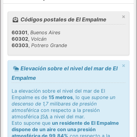
×
Códigos postales de El Empalme
60301
,
Buenos Aires
60302
,
Volcán
60303
,
Potrero Grande
×
Elevación sobre el nivel del mar de El
Empalme
La elevación sobre el nivel del mar de El
Empalme es de
15 metros
, lo que
supone un
descenso de 1,7 milibares de presión
atmosférica
con respecto a la presión
atmosférica
ISA
a nivel del mar.
Esto supone que
un residente de El Empalme
dispone de un aire con una presión
atmosférica de 99,84%
con respecto a la