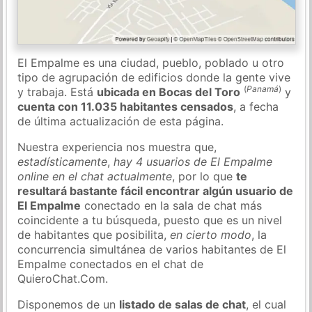
El Empalme es una ciudad, pueblo, poblado u otro
tipo de agrupación de edificios donde la gente vive
(
Panamá
)
y trabaja. Está
ubicada en Bocas del Toro
y
cuenta con 11.035 habitantes censados
, a fecha
de última actualización de esta página.
Nuestra experiencia nos muestra que,
estadísticamente
,
hay 4 usuarios de El Empalme
online en el chat actualmente
, por lo que
te
resultará bastante fácil encontrar algún usuario de
El Empalme
conectado en la sala de chat más
coincidente a tu búsqueda, puesto que es un nivel
de habitantes que posibilita,
en cierto modo
, la
concurrencia simultánea de varios habitantes de El
Empalme conectados en el chat de
QuieroChat.Com.
Disponemos de un
listado de salas de chat
, el cual