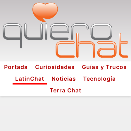
Portada
Curiosidades
Guías y Trucos
LatinChat
Noticias
Tecnología
Terra Chat