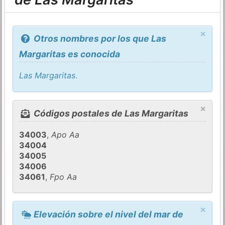
×
Otros nombres por los que Las
Margaritas es conocida
Las Margaritas
.
×
Códigos postales de Las Margaritas
34003
,
Apo Aa
34004
34005
34006
34061
,
Fpo Aa
×
Elevación sobre el nivel del mar de