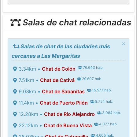
Salas de chat relacionadas
×
Salas de chat de las ciudades más
cercanas a Las Margaritas
76.643 hab.
3.34km •
Chat de Colón
29.607 hab.
7.51km •
Chat de Cativá
15.577 hab.
9.03km •
Chat de Sabanitas
8.754 hab.
11.4km •
Chat de Puerto Pilón
3.084 hab.
12.28km •
Chat de Río Alejandro
4.077 hab.
22.12km •
Chat de Buena Vista
4.605 hab.
28.03km •
Chat de Gatuncillo