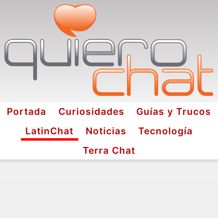
Portada
Curiosidades
Guías y Trucos
LatinChat
Noticias
Tecnología
Terra Chat