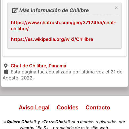
×
Más información de Chilibre
https://www.chatrush.com/geo/3712455/chat-
chilibre/
https://es.wikipedia.org/wiki/Chilibre
Chat de Chilibre, Panamá
Esta página fue actualizada por última vez el
21 de
Agosto, 2022
.
Aviso Legal
Cookies
Contacto
«Quiero Chat»®
y
«Terra Chat»®
son marcas registradas por
Nearby Life S.L., propietaria de este sitio web.