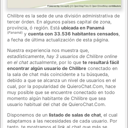
Chilibre es la sede de una división administrativa de
tercer órden. En algunos países capital de zona,
província, ó región. Está
ubicada en Panamá
(
Panamá
)
y
cuenta con 33.536 habitantes censados
,
a fecha de última actualización de esta página.
Nuestra experiencia nos muestra que,
estadísticamente
,
hay 3 usuarios de Chilibre online
en el chat actualmente
, por lo que
te resultará fácil
encontrar algún usuario de Chilibre
conectado en
la sala de chat más coincidente a tu búsqueda,
debido a que se alcanza un nivel de usuarios en el
cual, por la popularidad de QuieroChat.Com, hace
muy posible que se encuentre conectado en todo
momento algún habitante de Chilibre que sea
usuario habitual del chat de QuieroChat.Com.
Disponemos de un
listado de salas de chat
, el cual
adaptamos a las necesidades de cada usuario. Por
tanto, te mostramos el link al chat que más se