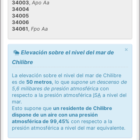
34003
,
Apo Aa
34004
34005
34006
34061
,
Fpo Aa
×
Elevación sobre el nivel del mar de
Chilibre
La elevación sobre el nivel del mar de Chilibre
es de
50 metros
, lo que
supone un descenso de
5,6 milibares de presión atmosférica
con
respecto a la presión atmosférica
ISA
a nivel del
mar.
Esto supone que
un residente de Chilibre
dispone de un aire con una presión
atmosférica de 99,45%
con respecto a la
presión atmosférica a nivel del mar equivalente.