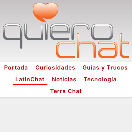
Portada
Curiosidades
Guías y Trucos
LatinChat
Noticias
Tecnología
Terra Chat