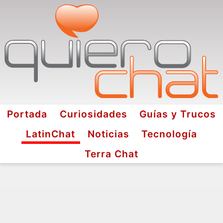
Portada
Curiosidades
Guías y Trucos
LatinChat
Noticias
Tecnología
Terra Chat