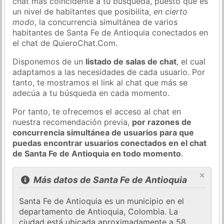
chat más coincidente a tu búsqueda, puesto que es
un nivel de habitantes que posibilita,
en cierto
modo
, la concurrencia simultánea de varios
habitantes de Santa Fe de Antioquia conectados en
el chat de QuieroChat.Com.
Disponemos de un
listado de salas de chat
, el cual
adaptamos a las necesidades de cada usuario. Por
tanto, te mostramos el link al chat que más se
adecúa a tu búsqueda en cada momento.
Por tanto, te ofrecemos el acceso al chat en
nuestra recomendación previa,
por razones de
concurrencia simultánea de usuarios para que
puedas encontrar usuarios conectados en el chat
de Santa Fe de Antioquia en todo momento
.
×
Más datos de Santa Fe de Antioquia
Santa Fe de Antioquia es un municipio en el
departamento de Antioquia, Colombia. La
ciudad está ubicada aproximadamente a 58