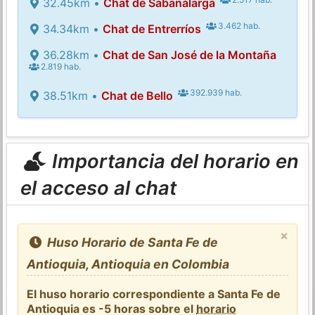
32.45km •
Chat de Sabanalarga
3.462 hab.
34.34km •
Chat de Entrerríos
36.28km •
Chat de San José de la Montaña
2.819 hab.
392.939 hab.
38.51km •
Chat de Bello
Importancia del horario en
el acceso al chat
×
Huso Horario de Santa Fe de
Antioquia, Antioquia en Colombia
El huso horario correspondiente a Santa Fe de
Antioquia es -5 horas sobre el
horario