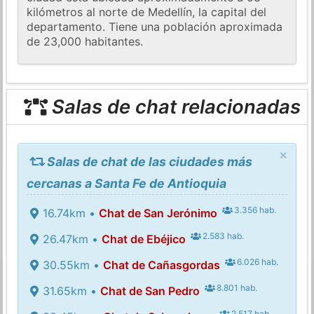
kilómetros al norte de Medellín, la capital del
departamento. Tiene una población aproximada
de 23,000 habitantes.
Salas de chat relacionadas
×
Salas de chat de las ciudades más
cercanas a Santa Fe de Antioquia
3.356 hab.
16.74km •
Chat de San Jerónimo
2.583 hab.
26.47km •
Chat de Ebéjico
6.026 hab.
30.55km •
Chat de Cañasgordas
8.801 hab.
31.65km •
Chat de San Pedro
2.517 hab.