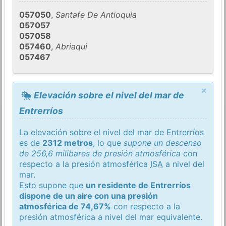
057050
,
Santafe De Antioquia
057057
057058
057460
,
Abriaqui
057467
×
Elevación sobre el nivel del mar de
Entrerríos
La elevación sobre el nivel del mar de Entrerríos
es de
2312 metros
, lo que
supone un descenso
de 256,6 milibares de presión atmosférica
con
respecto a la presión atmosférica
ISA
a nivel del
mar.
Esto supone que
un residente de Entrerríos
dispone de un aire con una presión
atmosférica de 74,67%
con respecto a la
presión atmosférica a nivel del mar equivalente.