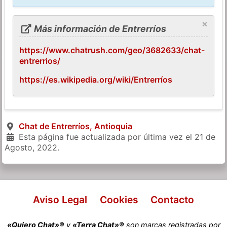
×
Más información de Entrerríos
https://www.chatrush.com/geo/3682633/chat-
entrerrios/
https://es.wikipedia.org/wiki/Entrerríos
Chat de Entrerríos, Antioquia
Esta página fue actualizada por última vez el
21 de
Agosto, 2022
.
Aviso Legal
Cookies
Contacto
«Quiero Chat»®
y
«Terra Chat»®
son marcas registradas por