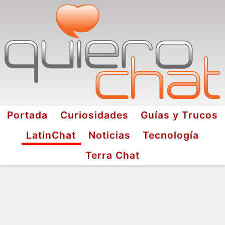
Portada
Curiosidades
Guías y Trucos
LatinChat
Noticias
Tecnología
Terra Chat