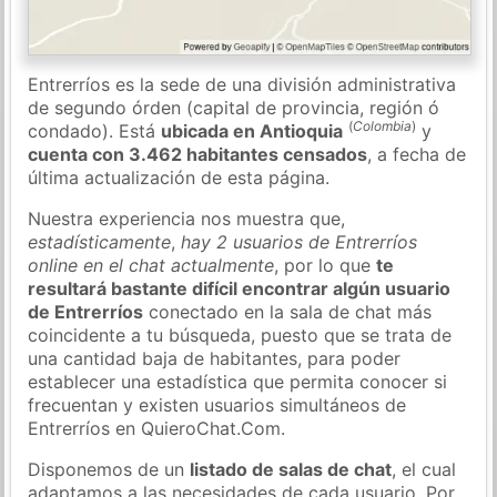
Entrerríos es la sede de una división administrativa
de segundo órden (capital de provincia, región ó
(
Colombia
)
condado). Está
ubicada en Antioquia
y
cuenta con 3.462 habitantes censados
, a fecha de
última actualización de esta página.
Nuestra experiencia nos muestra que,
estadísticamente
,
hay 2 usuarios de Entrerríos
online en el chat actualmente
, por lo que
te
resultará bastante difícil encontrar algún usuario
de Entrerríos
conectado en la sala de chat más
coincidente a tu búsqueda, puesto que se trata de
una cantidad baja de habitantes, para poder
establecer una estadística que permita conocer si
frecuentan y existen usuarios simultáneos de
Entrerríos en QuieroChat.Com.
Disponemos de un
listado de salas de chat
, el cual
adaptamos a las necesidades de cada usuario. Por