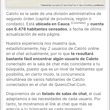
Caloto es la sede de una división administrativa de
segundo órden (capital de provincia, región ó
(
Colombia
)
condado). Está
ubicada en Cauca
y
cuenta
con 6.478 habitantes censados
, a fecha de última
actualización de esta página.
Nuestra experiencia nos muestra que,
estadísticamente
,
hay 2 usuarios de Caloto online
en el chat actualmente
, por lo que
te resultará
bastante fácil encontrar algún usuario de Caloto
conectado en la sala de chat más coincidente a tu
búsqueda, puesto que es un nivel de habitantes que
posibilita,
en cierto modo
, la concurrencia
simultánea de varios habitantes de Caloto
conectados en el chat de QuieroChat.Com.
Disponemos de un
listado de salas de chat
, el cual
adaptamos a las necesidades de cada usuario. Por
tanto, te mostramos el link al chat que más se
adecúa a tu búsqueda en cada momento.