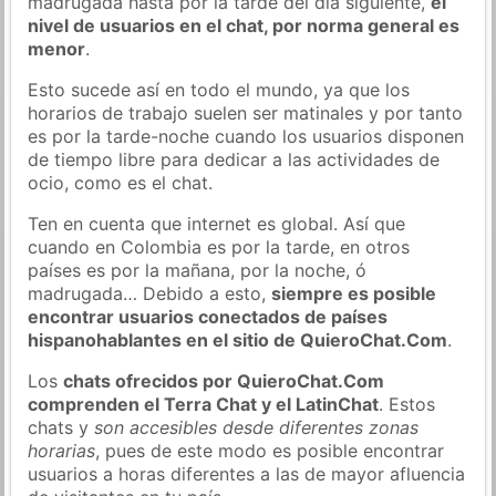
madrugada hasta por la tarde del día siguiente,
el
nivel de usuarios en el chat, por norma general es
menor
.
Esto sucede así en todo el mundo, ya que los
horarios de trabajo suelen ser matinales y por tanto
es por la tarde-noche cuando los usuarios disponen
de tiempo libre para dedicar a las actividades de
ocio, como es el chat.
Ten en cuenta que internet es global. Así que
cuando en Colombia es por la tarde, en otros
países es por la mañana, por la noche, ó
madrugada… Debido a esto,
siempre es posible
encontrar usuarios conectados de países
hispanohablantes en el sitio de QuieroChat.Com
.
Los
chats ofrecidos por QuieroChat.Com
comprenden el Terra Chat y el LatinChat
. Estos
chats y
son accesibles desde diferentes zonas
horarias
, pues de este modo es posible encontrar
usuarios a horas diferentes a las de mayor afluencia