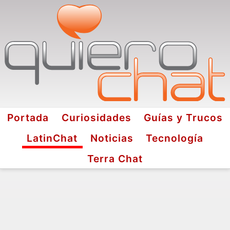
Portada
Curiosidades
Guías y Trucos
LatinChat
Noticias
Tecnología
Terra Chat