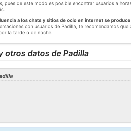
s
, pues de este modo es posible encontrar usuarios a hora
ís.
luencia a los chats y sitios de ocio en internet se produce
versaciones con usuarios de Padilla, te recomendamos que 
por la tarde o de noche.
 otros datos de Padilla
dilla