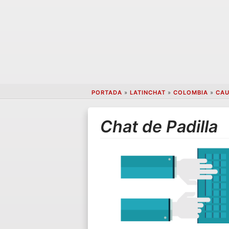
PORTADA
»
LATINCHAT
»
COLOMBIA
»
CA
Chat de Padilla