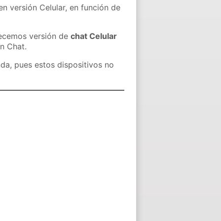
en versión Celular, en función de
recemos versión de
chat Celular
in Chat.
nda, pues estos dispositivos no