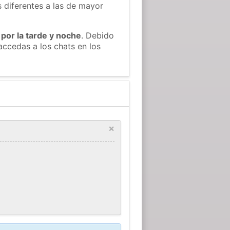
s diferentes a las de mayor
 por la tarde y noche
. Debido
accedas a los chats en los
×