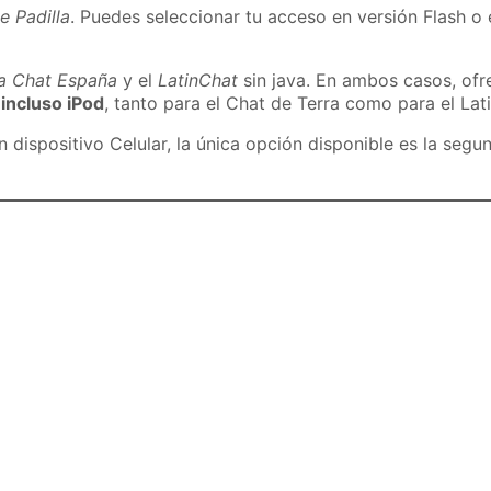
e Padilla
. Puedes seleccionar tu acceso en versión Flash o 
ra Chat España
y el
LatinChat
sin java. En ambos casos, of
 incluso iPod
, tanto para el Chat de Terra como para el Lat
dispositivo Celular, la única opción disponible es la segu