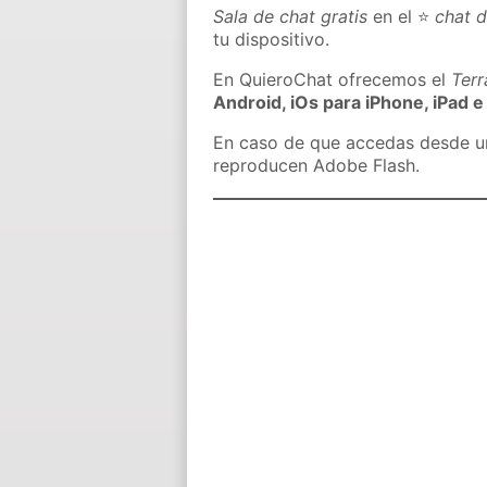
Sala de chat gratis
en el ⭐
chat d
tu dispositivo.
En QuieroChat ofrecemos el
Ter
Android, iOs para iPhone, iPad e
En caso de que accedas desde un 
reproducen Adobe Flash.