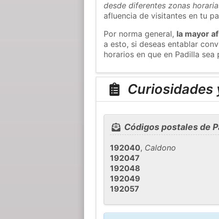
desde diferentes zonas horaria
afluencia de visitantes en tu pa
Por norma general,
la mayor af
a esto, si deseas entablar con
horarios en que en Padilla sea 
Curiosidades y
Códigos postales de Pa
192040
,
Caldono
192047
192048
192049
192057