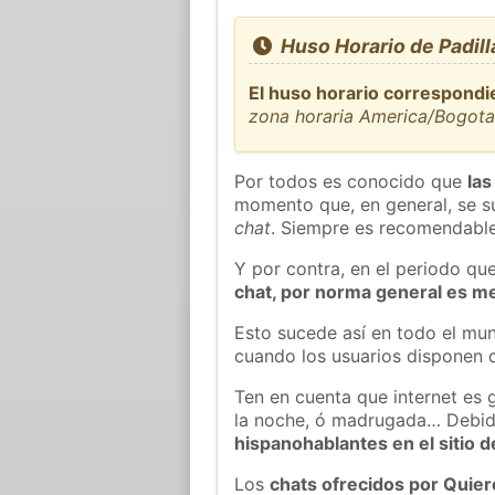
Huso Horario de Padill
El huso horario correspondie
zona horaria America/Bogot
Por todos es conocido que
las
momento que, en general, se su
chat
. Siempre es recomendable
Y por contra, en el periodo qu
chat, por norma general es m
Esto sucede así en todo el mun
cuando los usuarios disponen d
Ten en cuenta que internet es 
la noche, ó madrugada… Debid
hispanohablantes en el sitio
Los
chats ofrecidos por Quie