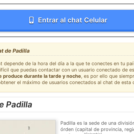
Entrar al chat Celular
t de Padilla
t depende de la hora del día a la que te conectes en tu paí
difícil que puedas contactar con un usuario conectado de es
se produce durante la tarde y noche
, es por ello que siem
obtener el máximo de usuarios conectados al chat de esta 
 Padilla
Padilla es la sede de una divisi
órden (capital de provincia, re