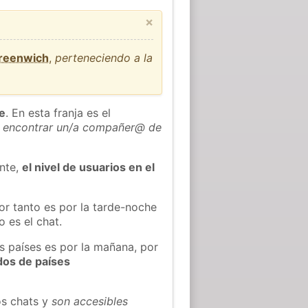
×
Greenwich
,
perteneciendo a la
he
. En esta franja es el
 encontrar un/a compañer@ de
ente,
el nivel de usuarios en el
or tanto es por la tarde-noche
 es el chat.
s países es por la mañana, por
dos de países
os chats y
son accesibles