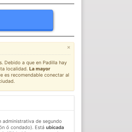
×
s. Debido a que en Padilla hay
ta localidad.
La mayor
pre es recomendable conectar al
ciudad.
ón administrativa de segundo
gión ó condado). Está
ubicada