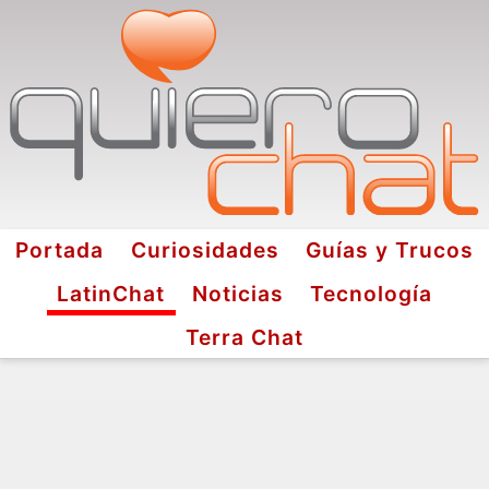
Portada
Curiosidades
Guías y Trucos
LatinChat
Noticias
Tecnología
Terra Chat