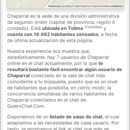
Chaparral es la sede de una división administrativa
de segundo órden (capital de provincia, región ó
(
Colombia
)
condado). Está
ubicada en Tolima
y
cuenta con 19.982 habitantes censados
, a fecha
de última actualización de esta página.
Nuestra experiencia nos muestra que,
estadísticamente
,
hay 7 usuarios de Chaparral
online en el chat actualmente
, por lo que
te
resultará bastante fácil encontrar algún usuario de
Chaparral
conectado en la sala de chat más
coincidente a tu búsqueda, puesto que es un nivel
de habitantes que posibilita,
en cierto modo
, la
concurrencia simultánea de varios habitantes de
Chaparral conectados en el chat de
QuieroChat.Com.
Disponemos de un
listado de salas de chat
, el cual
adaptamos a las necesidades de cada usuario. Por
tanto, te mostramos el link al chat que más se