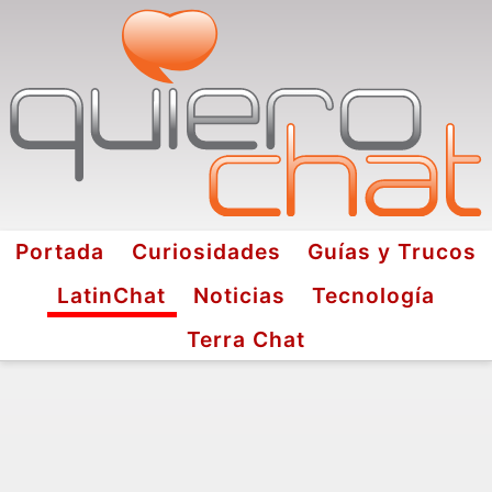
Portada
Curiosidades
Guías y Trucos
LatinChat
Noticias
Tecnología
Terra Chat