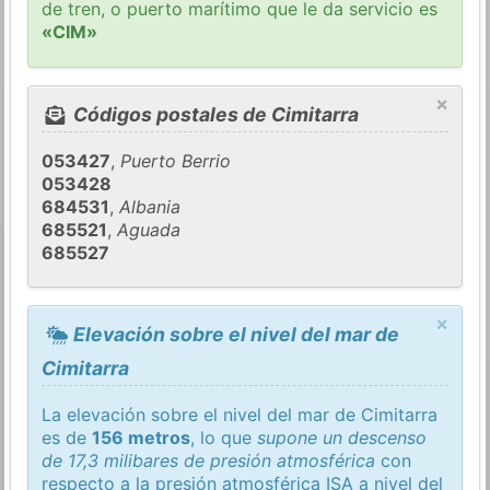
de tren, o puerto marítimo que le da servicio es
«CIM»
×
Códigos postales de Cimitarra
053427
,
Puerto Berrio
053428
684531
,
Albania
685521
,
Aguada
685527
×
Elevación sobre el nivel del mar de
Cimitarra
La elevación sobre el nivel del mar de Cimitarra
es de
156 metros
, lo que
supone un descenso
de 17,3 milibares de presión atmosférica
con
respecto a la presión atmosférica
ISA
a nivel del