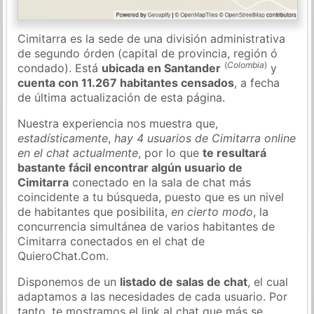
Cimitarra es la sede de una división administrativa
de segundo órden (capital de provincia, región ó
(
Colombia
)
condado). Está
ubicada en Santander
y
cuenta con 11.267 habitantes censados
, a fecha
de última actualización de esta página.
Nuestra experiencia nos muestra que,
estadísticamente
,
hay 4 usuarios de Cimitarra online
en el chat actualmente
, por lo que
te resultará
bastante fácil encontrar algún usuario de
Cimitarra
conectado en la sala de chat más
coincidente a tu búsqueda, puesto que es un nivel
de habitantes que posibilita,
en cierto modo
, la
concurrencia simultánea de varios habitantes de
Cimitarra conectados en el chat de
QuieroChat.Com.
Disponemos de un
listado de salas de chat
, el cual
adaptamos a las necesidades de cada usuario. Por
tanto, te mostramos el link al chat que más se