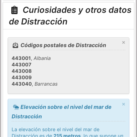
Curiosidades y otros datos
de Distracción
×
Códigos postales de Distracción
443001
,
Albania
443007
443008
443009
443040
,
Barrancas
×
Elevación sobre el nivel del mar de
Distracción
La elevación sobre el nivel del mar de
Distracción es de
215 metros
, lo que
supone un