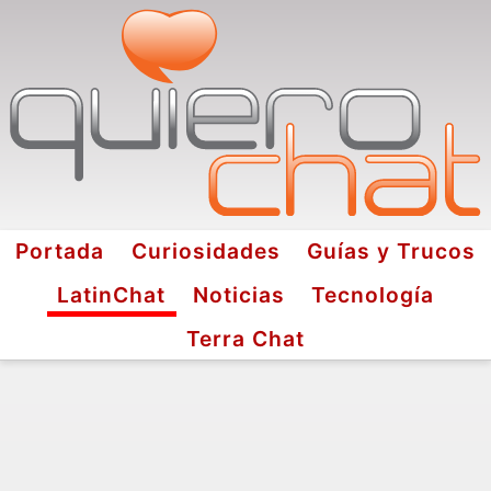
Portada
Curiosidades
Guías y Trucos
LatinChat
Noticias
Tecnología
Terra Chat