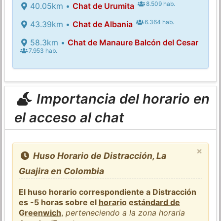
8.509 hab.
40.05km •
Chat de Urumita
6.364 hab.
43.39km •
Chat de Albania
58.3km •
Chat de Manaure Balcón del Cesar
7.953 hab.
Importancia del horario en
el acceso al chat
×
Huso Horario de Distracción, La
Guajira en Colombia
El huso horario correspondiente a Distracción
es -5 horas sobre el
horario estándard de
Greenwich
,
perteneciendo a la zona horaria