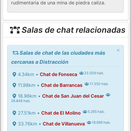
rudimentaria de una mina de piedra caliza.
Salas de chat relacionadas
×
Salas de chat de las ciudades más
cercanas a Distracción
23.509 hab.
4.34km •
Chat de Fonseca
17.350 hab.
11.98km •
Chat de Barrancas
18.96km •
Chat de San Juan del Cesar
26.848 hab.
5.265 hab.
27.51km •
Chat de El Molino
18.699 hab.
33.76km •
Chat de Villanueva