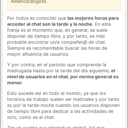
America/Bogota
.
Por todos es conocido que
las mejores horas para
acceder al chat son la tarde y la noche
. En esta
franja es el momento que, en general, se suele
disponer de tiempo libre, y por tanto,
es más
probable encontrar un/a compañer@ de chat
.
Siempre es recomendable buscar las horas de
mayor afluencia de usuarios.
Y por contra, en el periodo que comprende la
madrugada hasta por la tarde del día siguiente,
el
nivel de usuarios en el chat, por norma general es
menor
.
Esto sucede así en todo el mundo, ya que los
horarios de trabajo suelen ser matinales y por tanto
es por la tarde-noche cuando los usuarios disponen
de tiempo libre para dedicar a las actividades de
ocio, como es el chat.
Ten en cuenta que internet es global. Así que