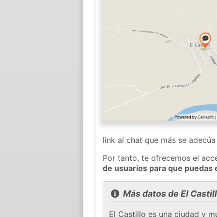
link al chat que más se adecú
Por tanto, te ofrecemos el acc
de usuarios para que puedas 
Más datos de El Castil
El Castillo es una ciudad y 