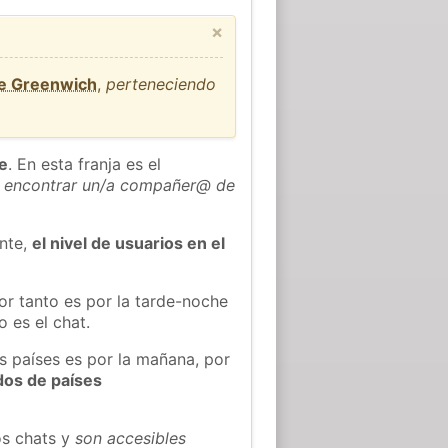
×
de Greenwich
,
perteneciendo
he
. En esta franja es el
 encontrar un/a compañer@ de
ente,
el nivel de usuarios en el
or tanto es por la tarde-noche
 es el chat.
s países es por la mañana, por
dos de países
os chats y
son accesibles