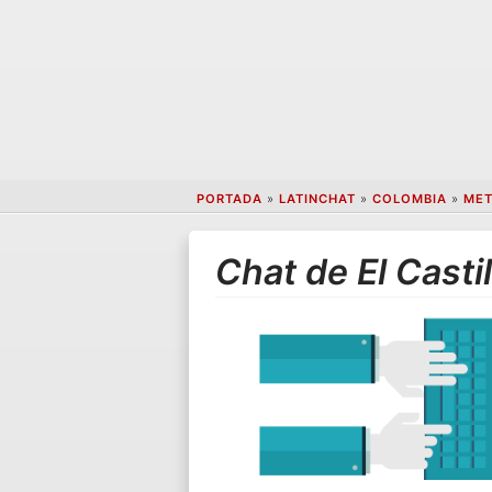
PORTADA
»
LATINCHAT
»
COLOMBIA
»
ME
Chat de El Castil