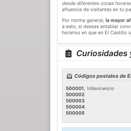
desde diferentes zonas horaria
afluencia de visitantes en tu pa
Por norma general,
la mayor af
a esto, si deseas entablar con
horarios en que en El Castillo 
Curiosidades y
Códigos postales de El
500001
,
Villavicencio
500002
500003
500004
500005