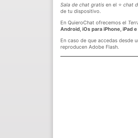
Sala de chat gratis
en el ⭐
chat d
de tu dispositivo.
En QuieroChat ofrecemos el
Ter
Android, iOs para iPhone, iPad e
En caso de que accedas desde un 
reproducen Adobe Flash.