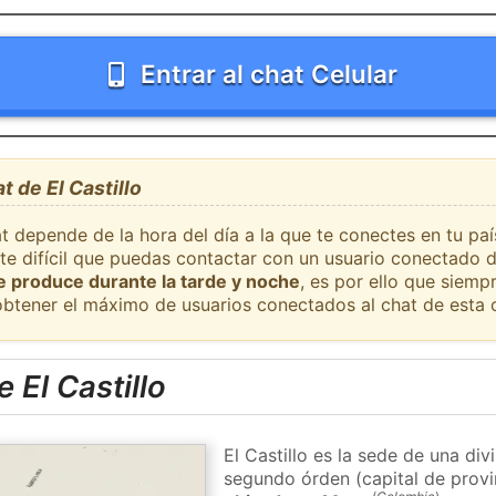
Entrar al chat Celular
t de El Castillo
t depende de la hora del día a la que te conectes en tu paí
nte difícil que puedas contactar con un usuario conectado d
se produce durante la tarde y noche
, es por ello que siem
obtener el máximo de usuarios conectados al chat de esta 
 El Castillo
El Castillo es la sede de una div
segundo órden (capital de provi