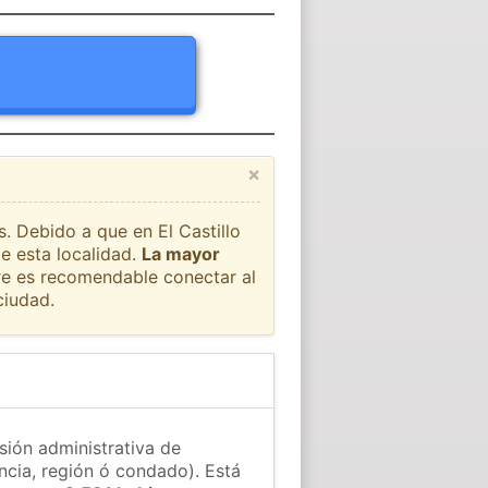
×
s. Debido a que en El Castillo
e esta localidad.
La mayor
pre es recomendable conectar al
ciudad.
isión administrativa de
ncia, región ó condado). Está