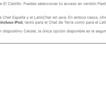
e El Castillo
. Puedes seleccionar tu acceso en versión Flash
ra Chat España
y el
LatinChat
sin java. En ambos casos, of
 incluso iPod
, tanto para el Chat de Terra como para el Lat
dispositivo Celular, la única opción disponible es la segu