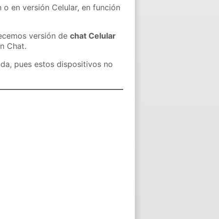
 o en versión Celular, en función
recemos versión de
chat Celular
in Chat.
nda, pues estos dispositivos no