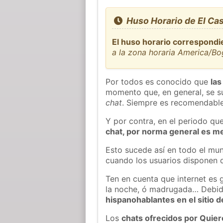
Huso Horario de El Cas
El huso horario correspondie
a la zona horaria America/B
Por todos es conocido que
las
momento que, en general, se su
chat
. Siempre es recomendable
Y por contra, en el periodo qu
chat, por norma general es m
Esto sucede así en todo el mun
cuando los usuarios disponen d
Ten en cuenta que internet es 
la noche, ó madrugada… Debid
hispanohablantes en el sitio
Los
chats ofrecidos por Quie