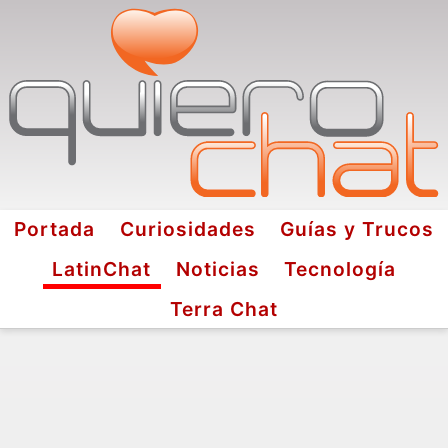
Portada
Curiosidades
Guías y Trucos
LatinChat
Noticias
Tecnología
Terra Chat