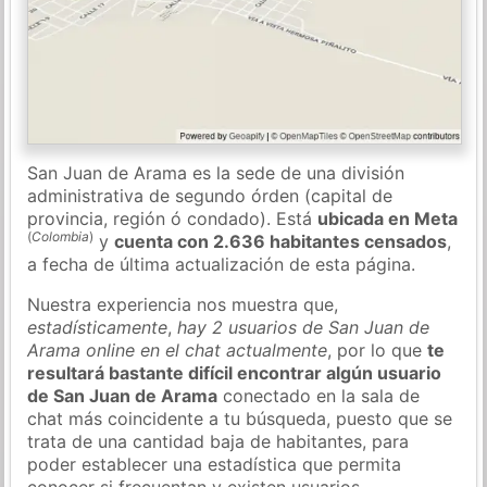
San Juan de Arama es la sede de una división
administrativa de segundo órden (capital de
provincia, región ó condado). Está
ubicada en Meta
(
Colombia
)
y
cuenta con 2.636 habitantes censados
,
a fecha de última actualización de esta página.
Nuestra experiencia nos muestra que,
estadísticamente
,
hay 2 usuarios de San Juan de
Arama online en el chat actualmente
, por lo que
te
resultará bastante difícil encontrar algún usuario
de San Juan de Arama
conectado en la sala de
chat más coincidente a tu búsqueda, puesto que se
trata de una cantidad baja de habitantes, para
poder establecer una estadística que permita
conocer si frecuentan y existen usuarios