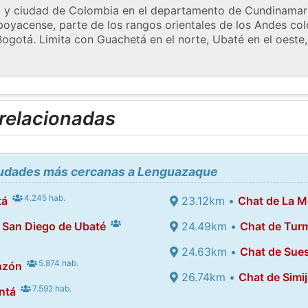
o y ciudad de Colombia en el departamento de Cundinamar
iboyacense, parte de los rangos orientales de los Andes co
 Bogotá. Limita con Guachetá en el norte, Ubaté en el oeste
 relacionadas
ciudades más cercanas a Lenguazaque
4.245 hab.
tá
23.12km •
Chat de La 
e San Diego de Ubaté
24.49km •
Chat de Tur
24.63km •
Chat de Sue
5.874 hab.
nzón
26.74km •
Chat de Simi
7.592 hab.
ntá