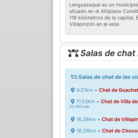
Lenguazaque es un municipi
situado en el Altiplano Cund
116 kilómetros de la capital,
Villapinzón en el este.
Salas de chat
Salas de chat de las 
9.01km •
Chat de Guache
11.53km •
Chat de Villa d
20.485 hab.
16.38km •
Chat de Villapi
18.26km •
Chat de Choco