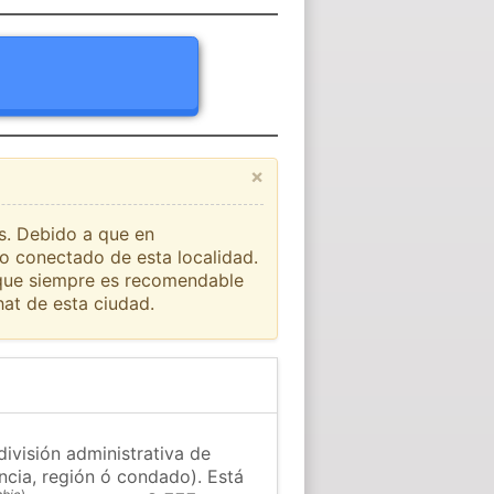
×
ís. Debido a que en
io conectado de esta localidad.
o que siempre es recomendable
at de esta ciudad.
ivisión administrativa de
ncia, región ó condado). Está