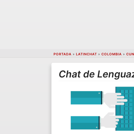
PORTADA
»
LATINCHAT
»
COLOMBIA
»
CUN
Chat de Lengua