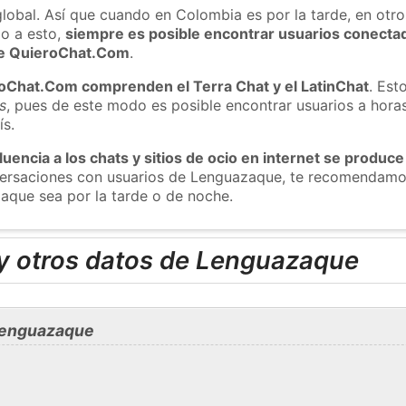
global. Así que cuando en Colombia es por la tarde, en otro
o a esto,
siempre es posible encontrar usuarios conecta
 de QuieroChat.Com
.
roChat.Com comprenden el Terra Chat y el LatinChat
. Est
s
, pues de este modo es posible encontrar usuarios a hora
ís.
luencia a los chats y sitios de ocio en internet se produce
nversaciones con usuarios de Lenguazaque, te recomendamo
aque sea por la tarde o de noche.
y otros datos de Lenguazaque
Lenguazaque