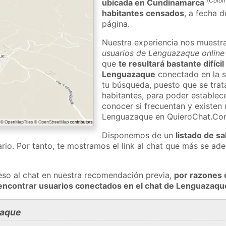
(
Colom
ubicada en Cundinamarca
habitantes censados
, a fecha d
página.
Nuestra experiencia nos muestr
usuarios de Lenguazaque online 
que
te resultará bastante difíci
Lenguazaque
conectado en la s
tu búsqueda, puesto que se trat
habitantes, para poder establec
conocer si frecuentan y existen
Lenguazaque en QuieroChat.Co
Disponemos de un
listado de sa
rio. Por tanto, te mostramos el link al chat que más se a
eso al chat en nuestra recomendación previa,
por razones 
 encontrar usuarios conectados en el chat de Lenguazaq
zaque