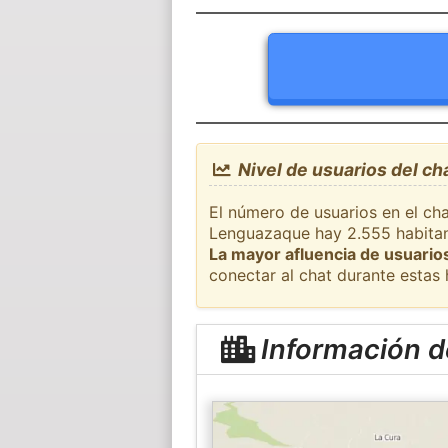
Nivel de usuarios del c
El número de usuarios en el cha
Lenguazaque hay 2.555 habitant
La mayor afluencia de usuarios
conectar al chat durante estas
Información 