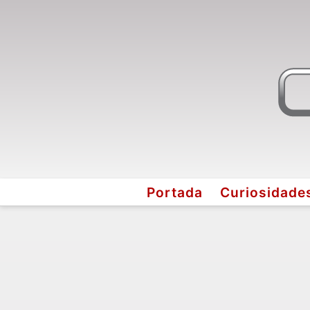
Portada
Curiosidade