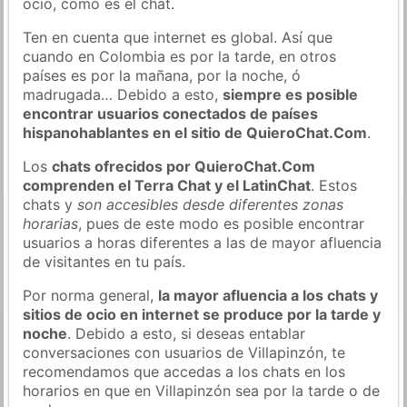
ocio, como es el chat.
Ten en cuenta que internet es global. Así que
cuando en Colombia es por la tarde, en otros
países es por la mañana, por la noche, ó
madrugada… Debido a esto,
siempre es posible
encontrar usuarios conectados de países
hispanohablantes en el sitio de QuieroChat.Com
.
Los
chats ofrecidos por QuieroChat.Com
comprenden el Terra Chat y el LatinChat
. Estos
chats y
son accesibles desde diferentes zonas
horarias
, pues de este modo es posible encontrar
usuarios a horas diferentes a las de mayor afluencia
de visitantes en tu país.
Por norma general,
la mayor afluencia a los chats y
sitios de ocio en internet se produce por la tarde y
noche
. Debido a esto, si deseas entablar
conversaciones con usuarios de Villapinzón, te
recomendamos que accedas a los chats en los
horarios en que en Villapinzón sea por la tarde o de