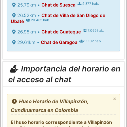
4.877 hab.
25.79km •
Chat de Suesca
26.52km •
Chat de Villa de San Diego de
20.485 hab.
Ubaté
7.069 hab.
26.95km •
Chat de Guateque
11.102 hab.
29.61km •
Chat de Garagoa
Importancia del horario en
el acceso al chat
×
Huso Horario de Villapinzón,
Cundinamarca en Colombia
El huso horario correspondiente a Villapinzón