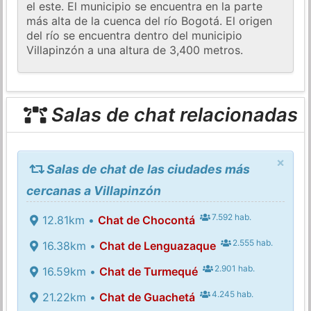
el este. El municipio se encuentra en la parte
más alta de la cuenca del río Bogotá. El origen
del río se encuentra dentro del municipio
Villapinzón a una altura de 3,400 metros.
Salas de chat relacionadas
×
Salas de chat de las ciudades más
cercanas a Villapinzón
7.592 hab.
12.81km •
Chat de Chocontá
2.555 hab.
16.38km •
Chat de Lenguazaque
2.901 hab.
16.59km •
Chat de Turmequé
4.245 hab.
21.22km •
Chat de Guachetá