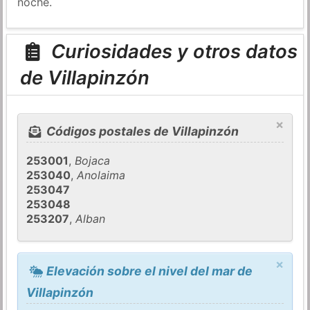
noche.
Curiosidades y otros datos
de Villapinzón
×
Códigos postales de Villapinzón
253001
,
Bojaca
253040
,
Anolaima
253047
253048
253207
,
Alban
×
Elevación sobre el nivel del mar de
Villapinzón