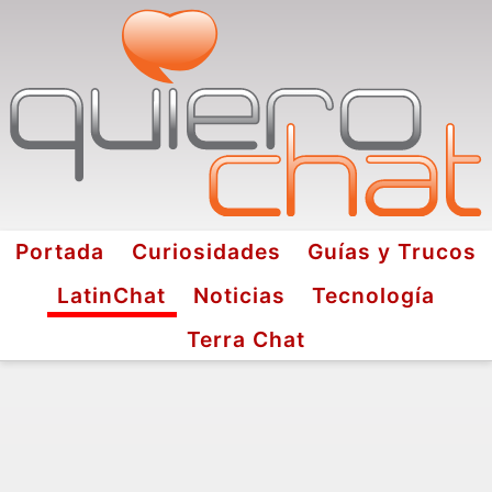
Portada
Curiosidades
Guías y Trucos
LatinChat
Noticias
Tecnología
Terra Chat