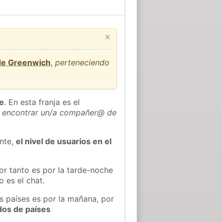
×
 de Greenwich
,
perteneciendo
he
. En esta franja es el
 encontrar un/a compañer@ de
ente,
el nivel de usuarios en el
or tanto es por la tarde-noche
 es el chat.
s países es por la mañana, por
dos de países