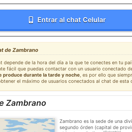
Entrar al chat Celular
hat de Zambrano
at depende de la hora del día a la que te conectes en tu p
nte fácil que puedas contactar con un usuario conectado de
se produce durante la tarde y noche
, es por ello que siem
obtener el máximo de usuarios conectados al chat de esta 
de Zambrano
Zambrano es la sede de una divi
segundo órden (capital de provi