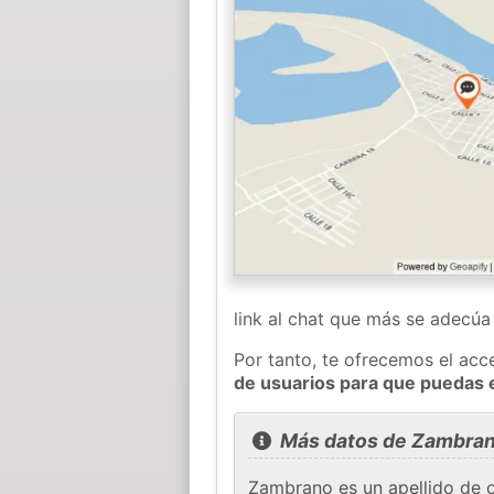
link al chat que más se adecú
Por tanto, te ofrecemos el acc
de usuarios para que puedas
Más datos de Zambra
Zambrano es un apellido de 