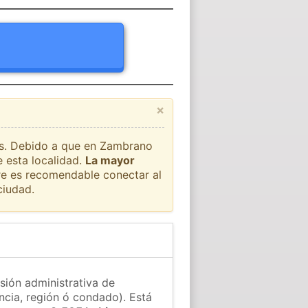
×
aís. Debido a que en Zambrano
 esta localidad.
La mayor
pre es recomendable conectar al
ciudad.
sión administrativa de
ncia, región ó condado). Está