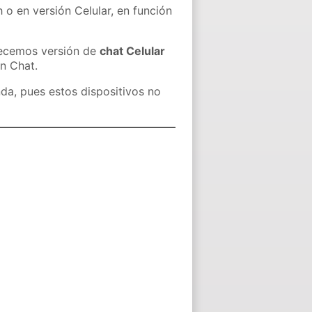
 o en versión Celular, en función
recemos versión de
chat Celular
in Chat.
nda, pues estos dispositivos no