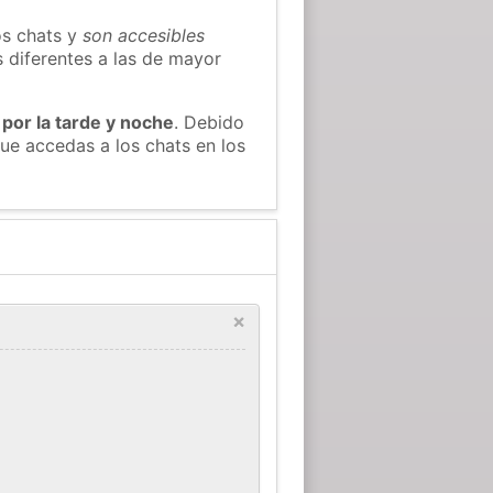
os chats y
son accesibles
s diferentes a las de mayor
 por la tarde y noche
. Debido
ue accedas a los chats en los
×