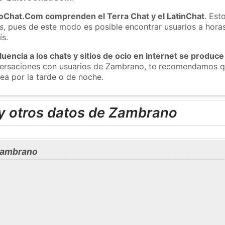
roChat.Com comprenden el Terra Chat y el LatinChat
. Est
s
, pues de este modo es posible encontrar usuarios a hora
ís.
luencia a los chats y sitios de ocio en internet se produce
nversaciones con usuarios de Zambrano, te recomendamos q
ea por la tarde o de noche.
y otros datos de Zambrano
Zambrano