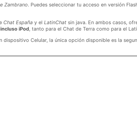
de Zambrano
. Puedes seleccionar tu acceso en versión Flash
ra Chat España
y el
LatinChat
sin java. En ambos casos, of
 incluso iPod
, tanto para el Chat de Terra como para el Lat
dispositivo Celular, la única opción disponible es la segu