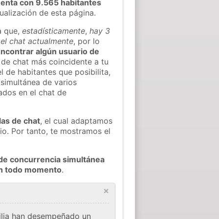
enta con 9.565 habitantes
tualización de esta página.
a que,
estadísticamente
,
hay 3
el chat actualmente
, por lo
 encontrar algún usuario de
 de chat más coincidente a tu
 de habitantes que posibilita,
 simultánea de varios
dos en el chat de
las de chat
, el cual adaptamos
io. Por tanto, te mostramos el
de concurrencia simultánea
en todo momento
.
×
milia han desempeñado un