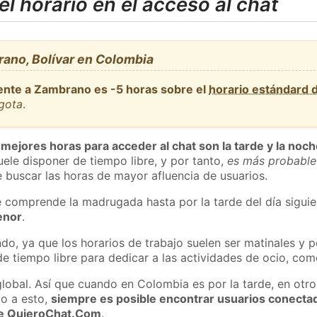
l horario en el acceso al chat
ano, Bolívar en Colombia
ente a Zambrano es -5 horas sobre el
horario estándard
ogota
.
 mejores horas para acceder al chat son la tarde y la noc
ele disponer de tiempo libre, y por tanto,
es más probable
 buscar las horas de mayor afluencia de usuarios.
e comprende la madrugada hasta por la tarde del día sigui
enor
.
do, ya que los horarios de trabajo suelen ser matinales y p
e tiempo libre para dedicar a las actividades de ocio, como
global. Así que cuando en Colombia es por la tarde, en otro
o a esto,
siempre es posible encontrar usuarios conecta
 de QuieroChat.Com
.