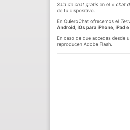
Sala de chat gratis
en el ⭐
chat 
de tu dispositivo.
En QuieroChat ofrecemos el
Ter
Android, iOs para iPhone, iPad e
En caso de que accedas desde un 
reproducen Adobe Flash.