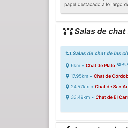
papel destacado a lo largo de
Salas de chat
Salas de chat de las 
48.
6km •
Chat de Plato
17.95km •
Chat de Córdo
24.57km •
Chat de San A
33.49km •
Chat de El Car