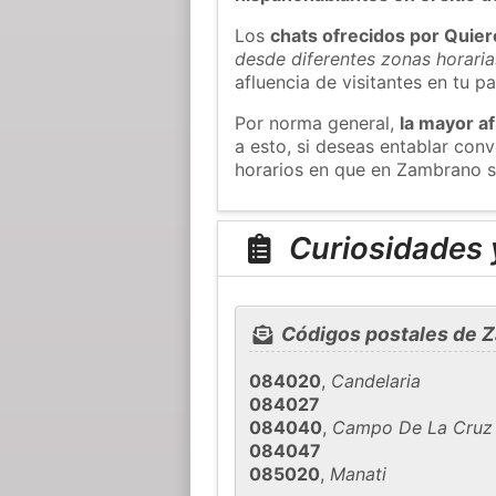
Los
chats ofrecidos por Quie
desde diferentes zonas horaria
afluencia de visitantes en tu pa
Por norma general,
la mayor af
a esto, si deseas entablar co
horarios en que en Zambrano s
Curiosidades 
Códigos postales de 
084020
,
Candelaria
084027
084040
,
Campo De La Cruz
084047
085020
,
Manati