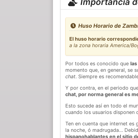
Importancia de
Huso Horario de Zambr
El huso horario correspondi
a la zona horaria America/B
Por todos es conocido que
las
momento que, en general, se su
chat
. Siempre es recomendable
Y por contra, en el periodo qu
chat, por norma general es m
Esto sucede así en todo el mun
cuando los usuarios disponen d
Ten en cuenta que internet es 
la noche, ó madrugada… Debid
hispanohablantes en el sitio