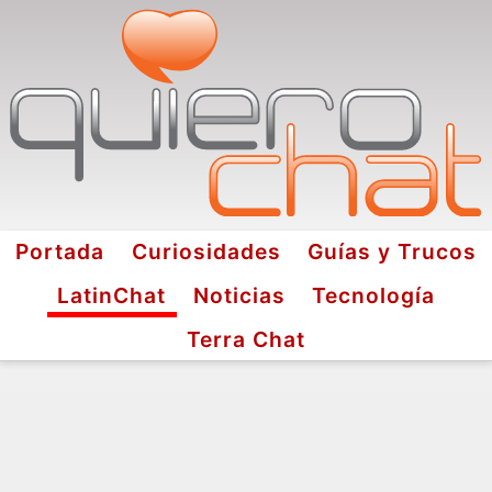
Portada
Curiosidades
Guías y Trucos
LatinChat
Noticias
Tecnología
Terra Chat