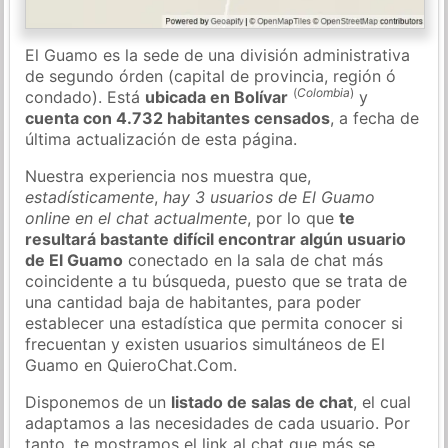
El Guamo es la sede de una división administrativa
de segundo órden (capital de provincia, región ó
(
Colombia
)
condado). Está
ubicada en Bolívar
y
cuenta con 4.732 habitantes censados
, a fecha de
última actualización de esta página.
Nuestra experiencia nos muestra que,
estadísticamente
,
hay 3 usuarios de El Guamo
online en el chat actualmente
, por lo que
te
resultará bastante difícil encontrar algún usuario
de El Guamo
conectado en la sala de chat más
coincidente a tu búsqueda, puesto que se trata de
una cantidad baja de habitantes, para poder
establecer una estadística que permita conocer si
frecuentan y existen usuarios simultáneos de El
Guamo en QuieroChat.Com.
Disponemos de un
listado de salas de chat
, el cual
adaptamos a las necesidades de cada usuario. Por
tanto, te mostramos el link al chat que más se