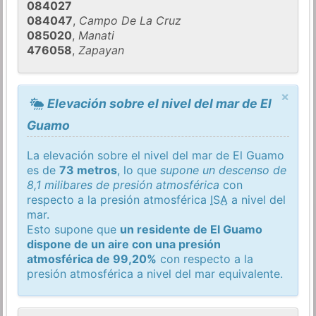
084027
084047
,
Campo De La Cruz
085020
,
Manati
476058
,
Zapayan
×
Elevación sobre el nivel del mar de El
Guamo
La elevación sobre el nivel del mar de El Guamo
es de
73 metros
, lo que
supone un descenso de
8,1 milibares de presión atmosférica
con
respecto a la presión atmosférica
ISA
a nivel del
mar.
Esto supone que
un residente de El Guamo
dispone de un aire con una presión
atmosférica de 99,20%
con respecto a la
presión atmosférica a nivel del mar equivalente.