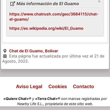
×
Más información de El Guamo
https://www.chatrush.com/geo/3684115/chat-
el-guamo/
https://es.wikipedia.org/wiki/El_Guamo
Chat de El Guamo, Bolívar
Esta página fue actualizada por última vez el
21 de
Agosto, 2022
.
Aviso Legal
Cookies
Contacto
«Quiero Chat»®
y
«Terra Chat»®
son marcas registradas por
Nearby Life S.L., propietaria de este sitio web.