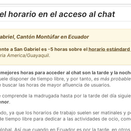
l horario en el acceso al chat
abriel, Cantón Montúfar en Ecuador
ente a San Gabriel es -5 horas sobre el
horario estándard
aria America/Guayaquil
.
 mejores horas para acceder al chat son la tarde y la noc
ele disponer de tiempo libre, y por tanto,
es más probable
 buscar las horas de mayor afluencia de usuarios.
e comprende la madrugada hasta por la tarde del día sigui
enor
.
do, ya que los horarios de trabajo suelen ser matinales y p
e tiempo libre para dedicar a las actividades de ocio, como
global. Así que cuando en Ecuador es por la tarde, en otros