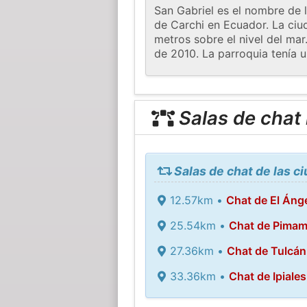
San Gabriel es el nombre de l
de Carchi en Ecuador. La ciu
metros sobre el nivel del ma
de 2010. La parroquia tenía 
Salas de chat
Salas de chat de las c
12.57km •
Chat de El Áng
25.54km •
Chat de Pimam
27.36km •
Chat de Tulcán
33.36km •
Chat de Ipiales