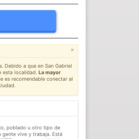
×
ís. Debido a que en San Gabriel
e esta localidad.
La mayor
pre es recomendable conectar al
ciudad.
lo, poblado u otro tipo de
 gente vive y trabaja. Está