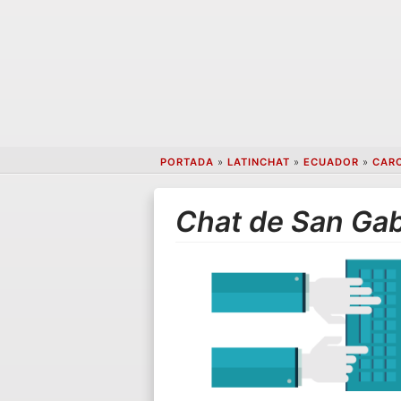
PORTADA
»
LATINCHAT
»
ECUADOR
»
CARC
Chat de San Gab