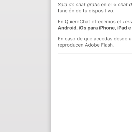
Sala de chat gratis
en el ⭐
chat d
función de tu dispositivo.
En QuieroChat ofrecemos el
Ter
Android, iOs para iPhone, iPad e
En caso de que accedas desde un 
reproducen Adobe Flash.