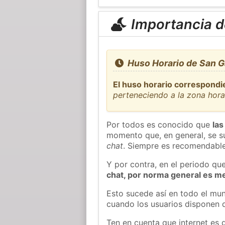
Importancia de
Huso Horario de San G
El huso horario correspondi
perteneciendo a la zona hor
Por todos es conocido que
las
momento que, en general, se su
chat
. Siempre es recomendable
Y por contra, en el periodo qu
chat, por norma general es m
Esto sucede así en todo el mun
cuando los usuarios disponen d
Ten en cuenta que internet es 