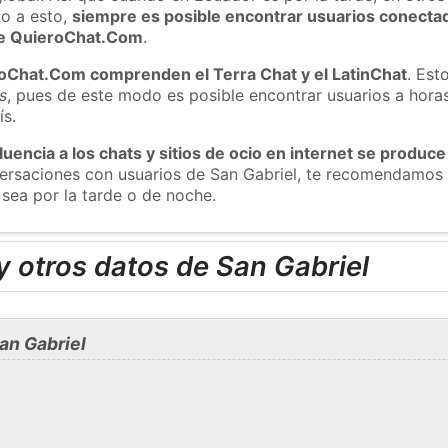
o a esto,
siempre es posible encontrar usuarios conecta
 de QuieroChat.Com
.
roChat.Com comprenden el Terra Chat y el LatinChat
. Est
s
, pues de este modo es posible encontrar usuarios a hora
ís.
luencia a los chats y sitios de ocio en internet se produce
versaciones con usuarios de San Gabriel, te recomendamos 
 sea por la tarde o de noche.
 otros datos de San Gabriel
an Gabriel