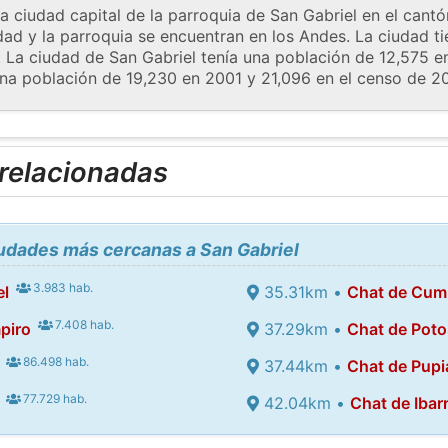
a ciudad capital de la parroquia de San Gabriel en el cant
dad y la parroquia se encuentran en los Andes. La ciudad t
r. La ciudad de San Gabriel tenía una población de 12,575 e
una población de 19,230 en 2001 y 21,096 en el censo de 2
 relacionadas
iudades más cercanas a San Gabriel
3.983 hab.
el
35.31km •
Chat de Cum
7.408 hab.
piro
37.29km •
Chat de Poto
86.498 hab.
37.44km •
Chat de Pupi
77.729 hab.
42.04km •
Chat de Ibar