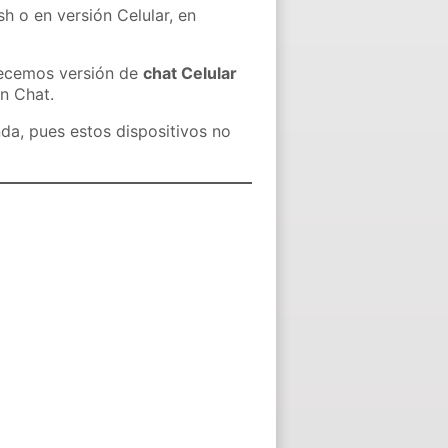
sh o en versión Celular, en
recemos versión de
chat Celular
in Chat.
nda, pues estos dispositivos no