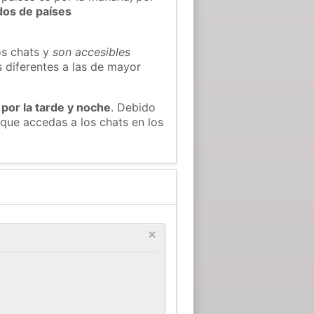
dos de países
os chats y
son accesibles
s diferentes a las de mayor
 por la tarde y noche
. Debido
que accedas a los chats en los
×