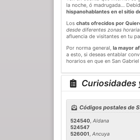
la noche, ó madrugada… Debid
hispanohablantes en el sitio
Los
chats ofrecidos por Quie
desde diferentes zonas horaria
afluencia de visitantes en tu pa
Por norma general,
la mayor af
a esto, si deseas entablar con
horarios en que en San Gabriel
Curiosidades y
Códigos postales de S
524540
,
Aldana
524547
526001
,
Ancuya