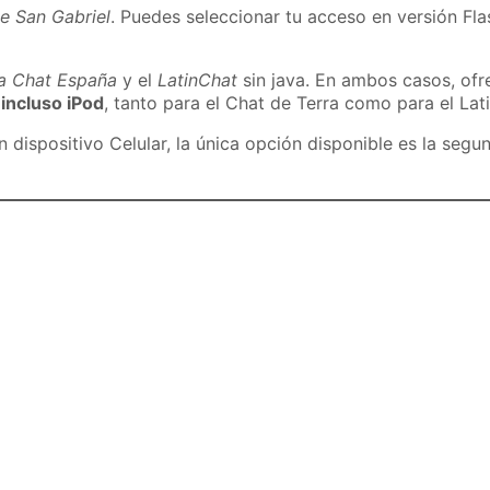
e San Gabriel
. Puedes seleccionar tu acceso en versión Fla
ra Chat España
y el
LatinChat
sin java. En ambos casos, of
 incluso iPod
, tanto para el Chat de Terra como para el Lat
dispositivo Celular, la única opción disponible es la segu