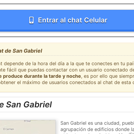
Entrar al chat Celular
at de San Gabriel
t depende de la hora del día a la que te conectes en tu pa
ante fácil que puedas contactar con un usuario conectado d
se produce durante la tarde y noche
, es por ello que siem
obtener el máximo de usuarios conectados al chat de esta 
e San Gabriel
San Gabriel es una ciudad, pueb
agrupación de edificios donde la