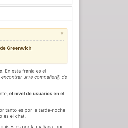
×
 de Greenwich
,
he
. En esta franja es el
 encontrar un/a compañer@ de
ente,
el nivel de usuarios en el
or tanto es por la tarde-noche
 es el chat.
 países es por la mañana, por