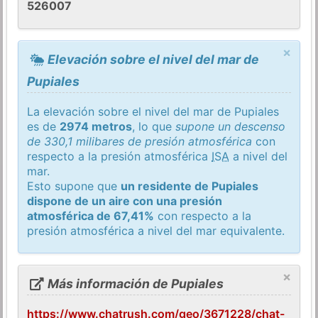
526007
×
Elevación sobre el nivel del mar de
Pupiales
La elevación sobre el nivel del mar de Pupiales
es de
2974 metros
, lo que
supone un descenso
de 330,1 milibares de presión atmosférica
con
respecto a la presión atmosférica
ISA
a nivel del
mar.
Esto supone que
un residente de Pupiales
dispone de un aire con una presión
atmosférica de 67,41%
con respecto a la
presión atmosférica a nivel del mar equivalente.
×
Más información de Pupiales
https://www.chatrush.com/geo/3671228/chat-