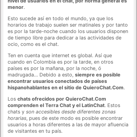
nivel de usuarios en el chat, por norma general es
menor
.
Esto sucede así en todo el mundo, ya que los
horarios de trabajo suelen ser matinales y por tanto
es por la tarde-noche cuando los usuarios disponen
de tiempo libre para dedicar a las actividades de
ocio, como es el chat.
Ten en cuenta que internet es global. Así que
cuando en Colombia es por la tarde, en otros
países es por la mañana, por la noche, ó
madrugada… Debido a esto,
siempre es posible
encontrar usuarios conectados de países
hispanohablantes en el sitio de QuieroChat.Com
.
Los
chats ofrecidos por QuieroChat.Com
comprenden el Terra Chat y el LatinChat
. Estos
chats y
son accesibles desde diferentes zonas
horarias
, pues de este modo es posible encontrar
usuarios a horas diferentes a las de mayor afluencia
de visitantes en tu país.