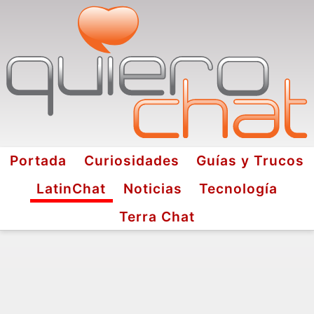
Portada
Curiosidades
Guías y Trucos
LatinChat
Noticias
Tecnología
Terra Chat