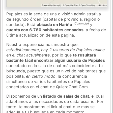
Pupiales es la sede de una división administrativa
de segundo órden (capital de provincia, región ó
(
Colombia
)
condado). Está
ubicada en Nariño
y
cuenta con 6.760 habitantes censados
, a fecha de
última actualización de esta página.
Nuestra experiencia nos muestra que,
estadísticamente
,
hay 2 usuarios de Pupiales online
en el chat actualmente
, por lo que
te resultará
bastante fácil encontrar algún usuario de Pupiales
conectado en la sala de chat más coincidente a tu
búsqueda, puesto que es un nivel de habitantes que
posibilita,
en cierto modo
, la concurrencia
simultánea de varios habitantes de Pupiales
conectados en el chat de QuieroChat.Com.
Disponemos de un
listado de salas de chat
, el cual
adaptamos a las necesidades de cada usuario. Por
tanto, te mostramos el link al chat que más se
adecúa a tu búsqueda en cada momento.