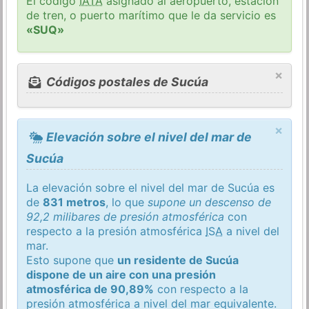
El código
IATA
asignado al aeropuerto, estación
de tren, o puerto marítimo que le da servicio es
«SUQ»
×
Códigos postales de Sucúa
×
Elevación sobre el nivel del mar de
Sucúa
La elevación sobre el nivel del mar de Sucúa es
de
831 metros
, lo que
supone un descenso de
92,2 milibares de presión atmosférica
con
respecto a la presión atmosférica
ISA
a nivel del
mar.
Esto supone que
un residente de Sucúa
dispone de un aire con una presión
atmosférica de 90,89%
con respecto a la
presión atmosférica a nivel del mar equivalente.