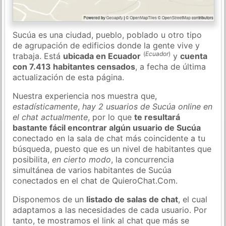
Sucúa es una ciudad, pueblo, poblado u otro tipo
de agrupación de edificios donde la gente vive y
(
Ecuador
)
trabaja. Está
ubicada en Ecuador
y
cuenta
con 7.413 habitantes censados
, a fecha de última
actualización de esta página.
Nuestra experiencia nos muestra que,
estadísticamente
,
hay 2 usuarios de Sucúa online en
el chat actualmente
, por lo que
te resultará
bastante fácil encontrar algún usuario de Sucúa
conectado en la sala de chat más coincidente a tu
búsqueda, puesto que es un nivel de habitantes que
posibilita,
en cierto modo
, la concurrencia
simultánea de varios habitantes de Sucúa
conectados en el chat de QuieroChat.Com.
Disponemos de un
listado de salas de chat
, el cual
adaptamos a las necesidades de cada usuario. Por
tanto, te mostramos el link al chat que más se