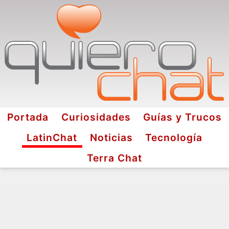
Portada
Curiosidades
Guías y Trucos
LatinChat
Noticias
Tecnología
Terra Chat