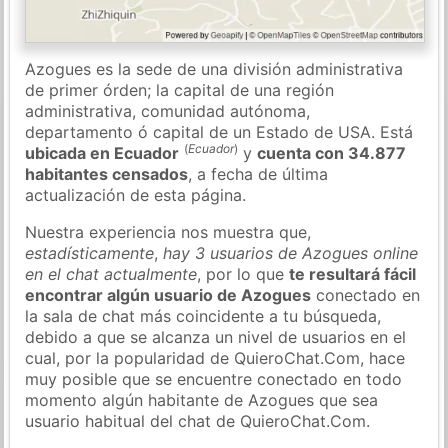
Azogues es la sede de una división administrativa
de primer órden; la capital de una región
administrativa, comunidad autónoma,
departamento ó capital de un Estado de USA. Está
(
Ecuador
)
ubicada en Ecuador
y
cuenta con 34.877
habitantes censados
, a fecha de última
actualización de esta página.
Nuestra experiencia nos muestra que,
estadísticamente
,
hay 3 usuarios de Azogues online
en el chat actualmente
, por lo que
te resultará fácil
encontrar algún usuario de Azogues
conectado en
la sala de chat más coincidente a tu búsqueda,
debido a que se alcanza un nivel de usuarios en el
cual, por la popularidad de QuieroChat.Com, hace
muy posible que se encuentre conectado en todo
momento algún habitante de Azogues que sea
usuario habitual del chat de QuieroChat.Com.