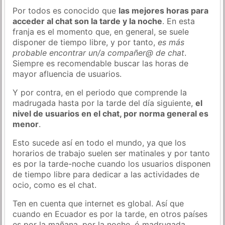
Por todos es conocido que
las mejores horas para
acceder al chat son la tarde y la noche
. En esta
franja es el momento que, en general, se suele
disponer de tiempo libre, y por tanto,
es más
probable encontrar un/a compañer@ de chat
.
Siempre es recomendable buscar las horas de
mayor afluencia de usuarios.
Y por contra, en el periodo que comprende la
madrugada hasta por la tarde del día siguiente,
el
nivel de usuarios en el chat, por norma general es
menor
.
Esto sucede así en todo el mundo, ya que los
horarios de trabajo suelen ser matinales y por tanto
es por la tarde-noche cuando los usuarios disponen
de tiempo libre para dedicar a las actividades de
ocio, como es el chat.
Ten en cuenta que internet es global. Así que
cuando en Ecuador es por la tarde, en otros países
es por la mañana, por la noche, ó madrugada…