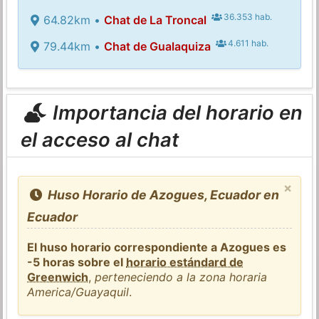
36.353 hab.
64.82km •
Chat de La Troncal
4.611 hab.
79.44km •
Chat de Gualaquiza
Importancia del horario en
el acceso al chat
×
Huso Horario de Azogues, Ecuador en
Ecuador
El huso horario correspondiente a Azogues es
-5 horas sobre el
horario estándard de
Greenwich
,
perteneciendo a la zona horaria
America/Guayaquil
.