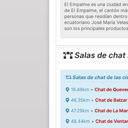
El Empalme es una ciudad en 
de El Empalme, el cantón más
personas que residían dentro 
ecuatoriano José María Velas
son los principales productos
Salas de chat
Salas de chat de las c
19.49km •
Chat de Queve
46.35km •
Chat de Balzar
47.29km •
Chat de La Ma
48.44km •
Chat de Venta