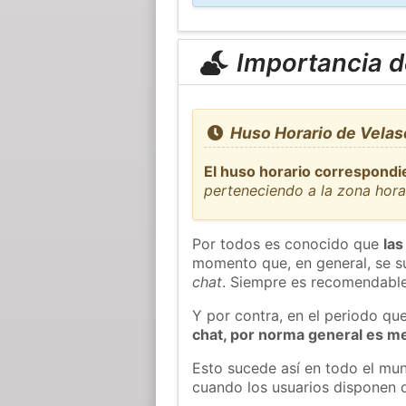
Importancia de
Huso Horario de Velas
El huso horario correspondie
perteneciendo a la zona hor
Por todos es conocido que
las
momento que, en general, se su
chat
. Siempre es recomendable
Y por contra, en el periodo qu
chat, por norma general es m
Esto sucede así en todo el mun
cuando los usuarios disponen d