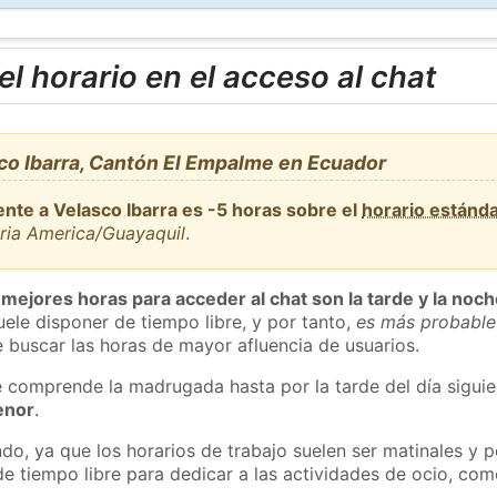
l horario en el acceso al chat
co Ibarra, Cantón El Empalme en Ecuador
nte a Velasco Ibarra es -5 horas sobre el
horario estánd
aria America/Guayaquil
.
 mejores horas para acceder al chat son la tarde y la noc
ele disponer de tiempo libre, y por tanto,
es más probable
 buscar las horas de mayor afluencia de usuarios.
e comprende la madrugada hasta por la tarde del día sigui
enor
.
do, ya que los horarios de trabajo suelen ser matinales y p
e tiempo libre para dedicar a las actividades de ocio, como