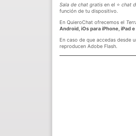
Sala de chat gratis
en el ⭐
chat d
función de tu dispositivo.
En QuieroChat ofrecemos el
Ter
Android, iOs para iPhone, iPad e
En caso de que accedas desde un 
reproducen Adobe Flash.