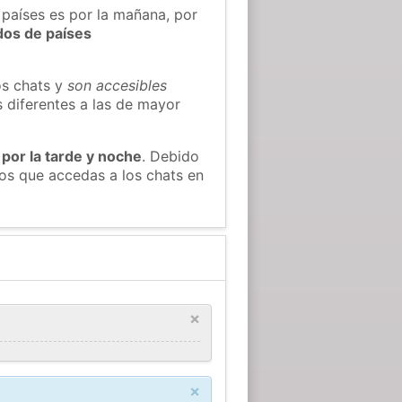
 países es por la mañana, por
dos de países
os chats y
son accesibles
s diferentes a las de mayor
 por la tarde y noche
. Debido
os que accedas a los chats en
×
×