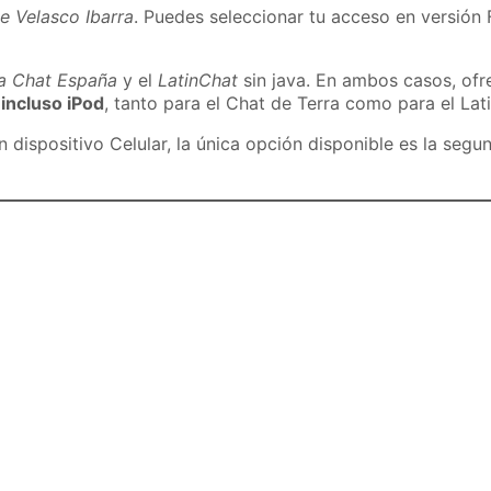
e Velasco Ibarra
. Puedes seleccionar tu acceso en versión F
ra Chat España
y el
LatinChat
sin java. En ambos casos, of
 incluso iPod
, tanto para el Chat de Terra como para el Lat
dispositivo Celular, la única opción disponible es la segu