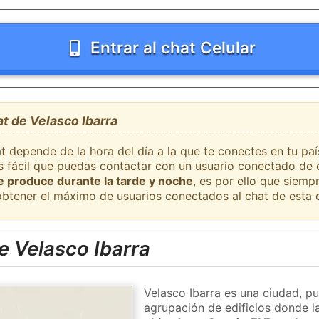
Entrar al chat Celular
at de Velasco Ibarra
t depende de la hora del día a la que te conectes en tu pa
es fácil que puedas contactar con un usuario conectado de 
se produce durante la tarde y noche
, es por ello que siem
obtener el máximo de usuarios conectados al chat de esta 
e Velasco Ibarra
Velasco Ibarra es una ciudad, p
agrupación de edificios donde la