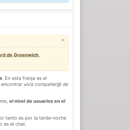
×
ard de Greenwich
,
he
. En esta franja es el
 encontrar un/a compañer@ de
ente,
el nivel de usuarios en el
or tanto es por la tarde-noche
 es el chat.