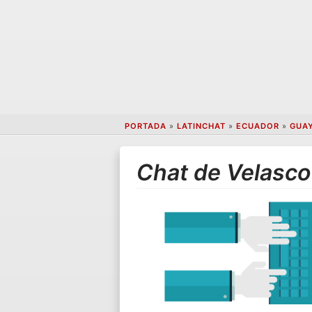
PORTADA
»
LATINCHAT
»
ECUADOR
»
GUA
Chat de Velasco