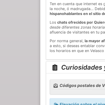
Ten en cuenta que internet es 
la noche, ó madrugada… Debid
hispanohablantes en el sitio
Los
chats ofrecidos por Quie
desde diferentes zonas horaria
afluencia de visitantes en tu pa
Por norma general,
la mayor af
a esto, si deseas entablar con
los horarios en que en Velasco 
Curiosidades y
Códigos postales de V
Elevación sobre el nive