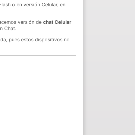
lash o en versión Celular, en
recemos versión de
chat Celular
in Chat.
nda, pues estos dispositivos no