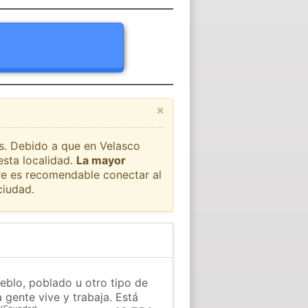
×
ís. Debido a que en Velasco
esta localidad.
La mayor
pre es recomendable conectar al
ciudad.
ueblo, poblado u otro tipo de
 gente vive y trabaja. Está