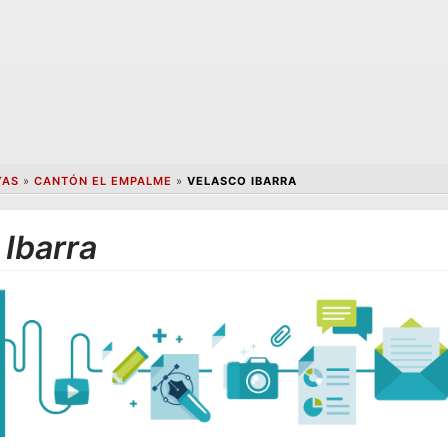
YAS
»
CANTÓN EL EMPALME
»
VELASCO IBARRA
 Ibarra