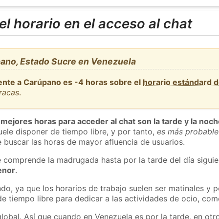
l horario en el acceso al chat
ano, Estado Sucre en Venezuela
ente a Carúpano es -4 horas sobre el
horario estándard 
racas
.
 mejores horas para acceder al chat son la tarde y la noc
ele disponer de tiempo libre, y por tanto,
es más probable
 buscar las horas de mayor afluencia de usuarios.
e comprende la madrugada hasta por la tarde del día sigui
enor
.
do, ya que los horarios de trabajo suelen ser matinales y p
e tiempo libre para dedicar a las actividades de ocio, como
global. Así que cuando en Venezuela es por la tarde, en otr