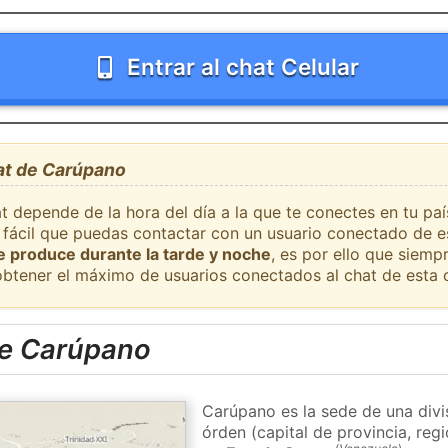
Entrar al chat Celular
hat de Carúpano
at depende de la hora del día a la que te conectes en tu p
 fácil que puedas contactar con un usuario conectado de e
se produce durante la tarde y noche
, es por ello que siem
obtener el máximo de usuarios conectados al chat de esta 
de Carúpano
Carúpano es la sede de una divi
órden (capital de provincia, re