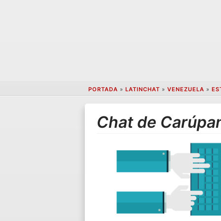
PORTADA
»
LATINCHAT
»
VENEZUELA
»
ES
Chat de Carúpa