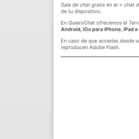
Sala de chat gratis
en el ⭐
chat 
de tu dispositivo.
En QuieroChat ofrecemos el
Ter
Android, iOs para iPhone, iPad e
En caso de que accedas desde un 
reproducen Adobe Flash.