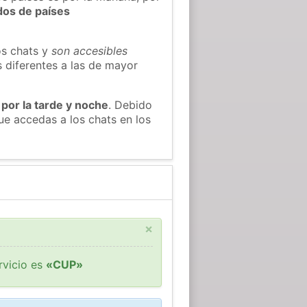
dos de países
os chats y
son accesibles
s diferentes a las de mayor
 por la tarde y noche
. Debido
e accedas a los chats en los
×
rvicio es
«CUP»