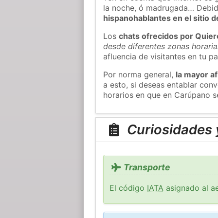
la noche, ó madrugada… Debid
hispanohablantes en el sitio
Los
chats ofrecidos por Quie
desde diferentes zonas horaria
afluencia de visitantes en tu pa
Por norma general,
la mayor af
a esto, si deseas entablar co
horarios en que en Carúpano se
Curiosidades 
Transporte
El código
IATA
asignado al ae