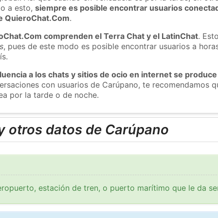
o a esto,
siempre es posible encontrar usuarios conecta
 de QuieroChat.Com
.
roChat.Com comprenden el Terra Chat y el LatinChat
. Est
s
, pues de este modo es posible encontrar usuarios a hora
ís.
luencia a los chats y sitios de ocio en internet se produce
nversaciones con usuarios de Carúpano, te recomendamos qu
a por la tarde o de noche.
y otros datos de Carúpano
ropuerto, estación de tren, o puerto marítimo que le da se