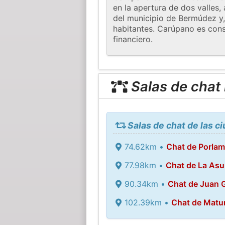
en la apertura de dos valles,
del municipio de Bermúdez y,
habitantes. Carúpano es consi
financiero.
Salas de chat
Salas de chat de las 
74.62km •
Chat de Porlam
77.98km •
Chat de La Asu
90.34km •
Chat de Juan 
102.39km •
Chat de Matu