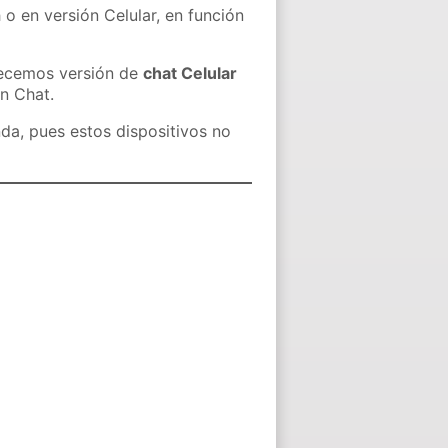
 o en versión Celular, en función
recemos versión de
chat Celular
in Chat.
nda, pues estos dispositivos no