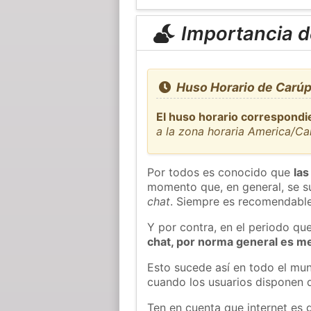
Importancia de
Huso Horario de Carúp
El huso horario correspondi
a la zona horaria America/Ca
Por todos es conocido que
las
momento que, en general, se su
chat
. Siempre es recomendable
Y por contra, en el periodo qu
chat, por norma general es m
Esto sucede así en todo el mun
cuando los usuarios disponen d
Ten en cuenta que internet es 