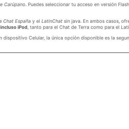
de Carúpano
. Puedes seleccionar tu acceso en versión Flash
ra Chat España
y el
LatinChat
sin java. En ambos casos, of
 incluso iPod
, tanto para el Chat de Terra como para el Lat
dispositivo Celular, la única opción disponible es la segu