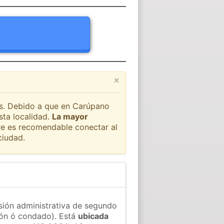
×
aís. Debido a que en Carúpano
sta localidad.
La mayor
pre es recomendable conectar al
ciudad.
sión administrativa de segundo
gión ó condado). Está
ubicada