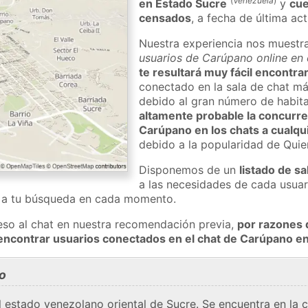
(
Venezuela
)
en Estado Sucre
y
cue
censados
, a fecha de última ac
Nuestra experiencia nos muestr
usuarios de Carúpano online en 
te resultará muy fácil encontr
conectado en la sala de chat má
debido al gran número de habita
altamente probable la concurre
Carúpano en los chats a cualqui
debido a la popularidad de Qui
Disponemos de un
listado de sa
a las necesidades de cada usuar
a a tu búsqueda en cada momento.
eso al chat en nuestra recomendación previa,
por razones 
encontrar usuarios conectados en el chat de Carúpano 
o
 estado venezolano oriental de Sucre. Se encuentra en la 