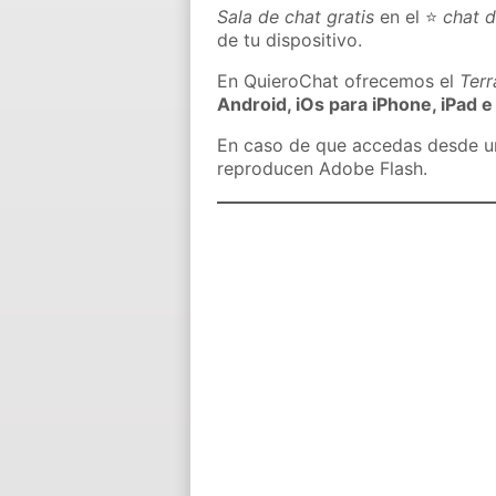
Sala de chat gratis
en el ⭐
chat d
de tu dispositivo.
En QuieroChat ofrecemos el
Ter
Android, iOs para iPhone, iPad e
En caso de que accedas desde un 
reproducen Adobe Flash.