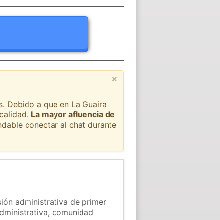
×
ís. Debido a que en La Guaira
ocalidad.
La mayor afluencia de
ndable conectar al chat durante
sión administrativa de primer
administrativa, comunidad