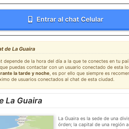
Entrar al chat Celular
at de La Guaira
t depende de la hora del día a la que te conectes en tu pa
l que puedas contactar con un usuario conectado de esta l
rante la tarde y noche
, es por ello que siempre es recome
ximo de usuarios conectados al chat de esta ciudad.
e La Guaira
La Guaira es la sede de una divi
órden; la capital de una región 