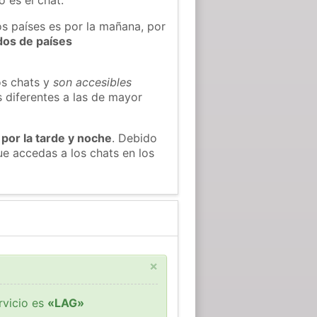
os países es por la mañana, por
dos de países
os chats y
son accesibles
s diferentes a las de mayor
 por la tarde y noche
. Debido
e accedas a los chats en los
×
rvicio es
«LAG»