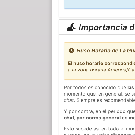
Importancia de
Huso Horario de La Gu
El huso horario correspondi
a la zona horaria America/Ca
Por todos es conocido que
las
momento que, en general, se su
chat
. Siempre es recomendable
Y por contra, en el periodo qu
chat, por norma general es m
Esto sucede así en todo el mun
cuando los usuarios disponen d