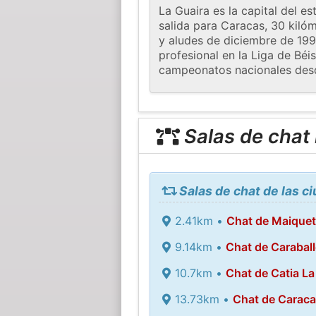
La Guaira es la capital del 
salida para Caracas, 30 kilóm
y aludes de diciembre de 199
profesional en la Liga de Béi
campeonatos nacionales desd
Salas de chat
Salas de chat de las c
2.41km •
Chat de Maiquet
9.14km •
Chat de Carabal
10.7km •
Chat de Catia La
13.73km •
Chat de Carac