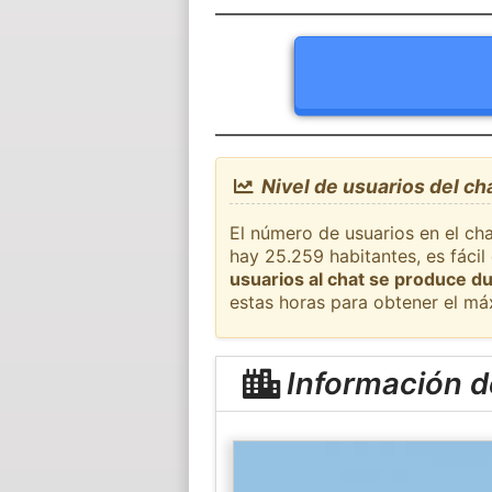
Nivel de usuarios del ch
El número de usuarios en el cha
hay 25.259 habitantes, es fáci
usuarios al chat se produce du
estas horas para obtener el má
Información d