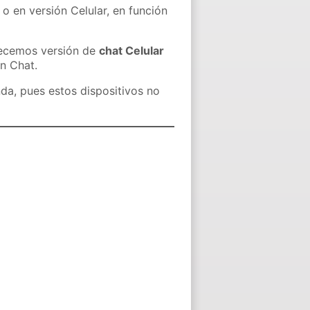
 o en versión Celular, en función
recemos versión de
chat Celular
in Chat.
nda, pues estos dispositivos no