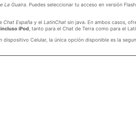
e La Guaira
. Puedes seleccionar tu acceso en versión Flash
ra Chat España
y el
LatinChat
sin java. En ambos casos, of
 incluso iPod
, tanto para el Chat de Terra como para el Lat
dispositivo Celular, la única opción disponible es la segu