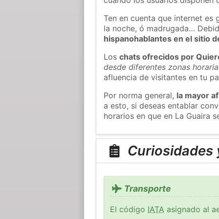
Ten en cuenta que internet es 
la noche, ó madrugada… Debid
hispanohablantes en el sitio
Los
chats ofrecidos por Quie
desde diferentes zonas horaria
afluencia de visitantes en tu pa
Por norma general,
la mayor af
a esto, si deseas entablar con
horarios en que en La Guaira s
Curiosidades y
Transporte
El código
IATA
asignado al ae