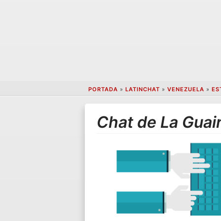
PORTADA
»
LATINCHAT
»
VENEZUELA
»
ES
Chat de La Guai