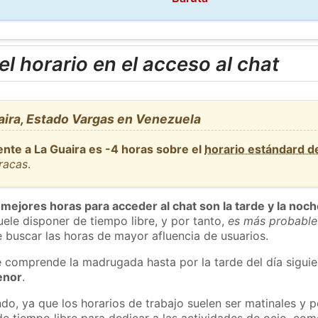
l horario en el acceso al chat
aira, Estado Vargas en Venezuela
ente a La Guaira es -4 horas sobre el
horario estándard 
racas
.
 mejores horas para acceder al chat son la tarde y la noc
ele disponer de tiempo libre, y por tanto,
es más probable
 buscar las horas de mayor afluencia de usuarios.
e comprende la madrugada hasta por la tarde del día sigui
enor
.
do, ya que los horarios de trabajo suelen ser matinales y p
e tiempo libre para dedicar a las actividades de ocio, como