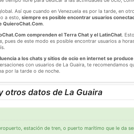
global. Así que cuando en Venezuela es por la tarde, en otr
o a esto,
siempre es posible encontrar usuarios conecta
 de QuieroChat.Com
.
roChat.Com comprenden el Terra Chat y el LatinChat
. Est
s
, pues de este modo es posible encontrar usuarios a hora
ís.
luencia a los chats y sitios de ocio en internet se produce
versaciones con usuarios de La Guaira, te recomendamos qu
ea por la tarde o de noche.
 otros datos de La Guaira
ropuerto, estación de tren, o puerto marítimo que le da se