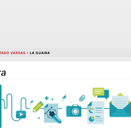
TADO VARGAS
»
LA GUAIRA
ra