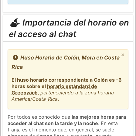
Importancia del horario en
el acceso al chat
×
Huso Horario de Colón, Mora en Costa
Rica
El huso horario correspondiente a Colón es -6
horas sobre el
horario estándard de
Greenwich
,
perteneciendo a la zona horaria
America/Costa_Rica
.
Por todos es conocido que
las mejores horas para
acceder al chat son la tarde y la noche
. En esta
franja es el momento que, en general, se suele
disponer de tiempo libre, y por tanto,
es más