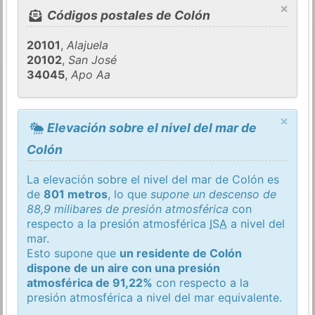
×
Códigos postales de Colón
20101
,
Alajuela
20102
,
San José
34045
,
Apo Aa
×
Elevación sobre el nivel del mar de
Colón
La elevación sobre el nivel del mar de Colón es
de
801 metros
, lo que
supone un descenso de
88,9 milibares de presión atmosférica
con
respecto a la presión atmosférica
ISA
a nivel del
mar.
Esto supone que
un residente de Colón
dispone de un aire con una presión
atmosférica de 91,22%
con respecto a la
presión atmosférica a nivel del mar equivalente.