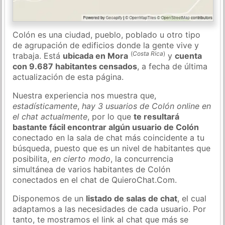
Colón es una ciudad, pueblo, poblado u otro tipo
de agrupación de edificios donde la gente vive y
(
Costa Rica
)
trabaja. Está
ubicada en Mora
y
cuenta
con 9.687 habitantes censados
, a fecha de última
actualización de esta página.
Nuestra experiencia nos muestra que,
estadísticamente
,
hay 3 usuarios de Colón online en
el chat actualmente
, por lo que
te resultará
bastante fácil encontrar algún usuario de Colón
conectado en la sala de chat más coincidente a tu
búsqueda, puesto que es un nivel de habitantes que
posibilita,
en cierto modo
, la concurrencia
simultánea de varios habitantes de Colón
conectados en el chat de QuieroChat.Com.
Disponemos de un
listado de salas de chat
, el cual
adaptamos a las necesidades de cada usuario. Por
tanto, te mostramos el link al chat que más se