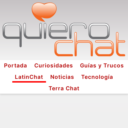
Portada
Curiosidades
Guías y Trucos
LatinChat
Noticias
Tecnología
Terra Chat