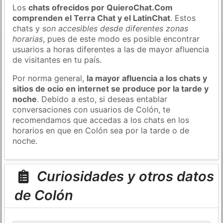
Los
chats ofrecidos por QuieroChat.Com
comprenden el Terra Chat y el LatinChat
. Estos
chats y
son accesibles desde diferentes zonas
horarias
, pues de este modo es posible encontrar
usuarios a horas diferentes a las de mayor afluencia
de visitantes en tu país.
Por norma general,
la mayor afluencia a los chats y
sitios de ocio en internet se produce por la tarde y
noche
. Debido a esto, si deseas entablar
conversaciones con usuarios de Colón, te
recomendamos que accedas a los chats en los
horarios en que en Colón sea por la tarde o de
noche.
Curiosidades y otros datos
de Colón