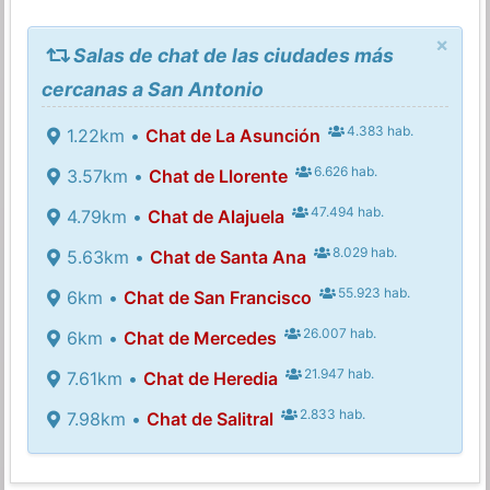
×
Salas de chat de las ciudades más
cercanas a San Antonio
4.383 hab.
1.22km •
Chat de La Asunción
6.626 hab.
3.57km •
Chat de Llorente
47.494 hab.
4.79km •
Chat de Alajuela
8.029 hab.
5.63km •
Chat de Santa Ana
55.923 hab.
6km •
Chat de San Francisco
26.007 hab.
6km •
Chat de Mercedes
21.947 hab.
7.61km •
Chat de Heredia
2.833 hab.
7.98km •
Chat de Salitral