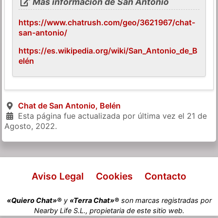
Más información de San Antonio
https://www.chatrush.com/geo/3621967/chat-
san-antonio/
https://es.wikipedia.org/wiki/San_Antonio_de_B
elén
Chat de San Antonio, Belén
Esta página fue actualizada por última vez el
21 de
Agosto, 2022
.
Aviso Legal
Cookies
Contacto
«Quiero Chat»®
y
«Terra Chat»®
son marcas registradas por
Nearby Life S.L., propietaria de este sitio web.