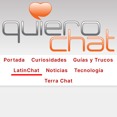
Portada
Curiosidades
Guías y Trucos
LatinChat
Noticias
Tecnología
Terra Chat