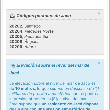
×
Códigos postales de Jacó
20202
,
Santiago
20204
,
Piedades Norte
20205
,
Piedades Sur
20208
,
Ángeles
20209
,
Alfaro
×
Elevación sobre el nivel del mar de
Jacó
La elevación sobre el nivel del mar de Jacó es
de
10 metros
, lo que
supone un descenso de 1,1
milibares de presión atmosférica
con respecto a
la presión atmosférica
ISA
a nivel del mar.
Esto supone que
un residente de Jacó dispone
de un aire con una presión atmosférica de