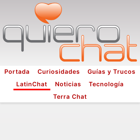
Portada
Curiosidades
Guías y Trucos
LatinChat
Noticias
Tecnología
Terra Chat