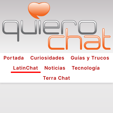
Portada
Curiosidades
Guías y Trucos
LatinChat
Noticias
Tecnología
Terra Chat