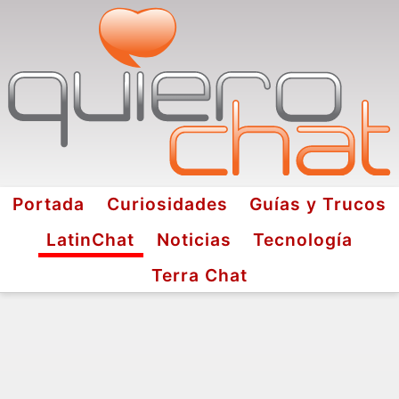
Portada
Curiosidades
Guías y Trucos
LatinChat
Noticias
Tecnología
Terra Chat