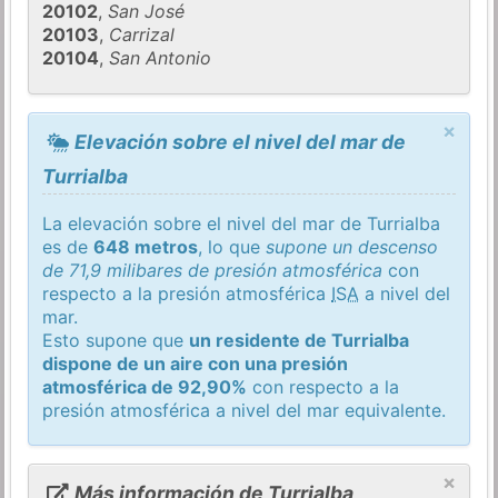
20102
,
San José
20103
,
Carrizal
20104
,
San Antonio
×
Elevación sobre el nivel del mar de
Turrialba
La elevación sobre el nivel del mar de Turrialba
es de
648 metros
, lo que
supone un descenso
de 71,9 milibares de presión atmosférica
con
respecto a la presión atmosférica
ISA
a nivel del
mar.
Esto supone que
un residente de Turrialba
dispone de un aire con una presión
atmosférica de 92,90%
con respecto a la
presión atmosférica a nivel del mar equivalente.
×
Más información de Turrialba