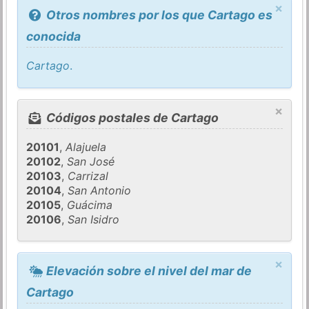
×
Otros nombres por los que Cartago es
conocida
Cartago
.
×
Códigos postales de Cartago
20101
,
Alajuela
20102
,
San José
20103
,
Carrizal
20104
,
San Antonio
20105
,
Guácima
20106
,
San Isidro
×
Elevación sobre el nivel del mar de
Cartago