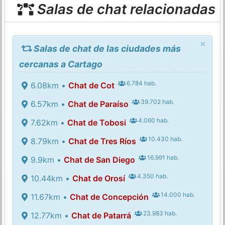
Salas de chat relacionadas
×
Salas de chat de las ciudades más
cercanas a Cartago
6.784 hab.
6.08km •
Chat de Cot
39.702 hab.
6.57km •
Chat de Paraíso
4.060 hab.
7.62km •
Chat de Tobosi
10.430 hab.
8.79km •
Chat de Tres Ríos
16.991 hab.
9.9km •
Chat de San Diego
4.350 hab.
10.44km •
Chat de Orosí
14.000 hab.
11.67km •
Chat de Concepción
23.983 hab.
12.77km •
Chat de Patarrá