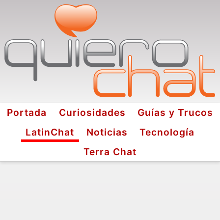
Portada
Curiosidades
Guías y Trucos
LatinChat
Noticias
Tecnología
Terra Chat