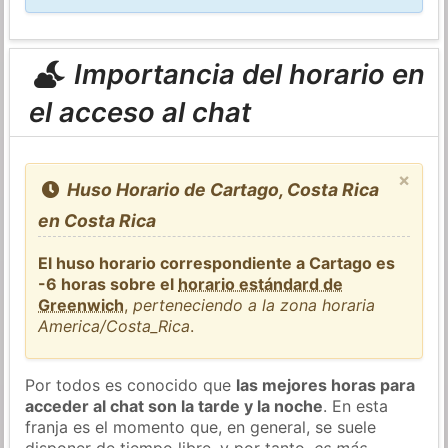
Importancia del horario en
el acceso al chat
×
Huso Horario de Cartago, Costa Rica
en Costa Rica
El huso horario correspondiente a Cartago es
-6 horas sobre el
horario estándard de
Greenwich
,
perteneciendo a la zona horaria
America/Costa_Rica
.
Por todos es conocido que
las mejores horas para
acceder al chat son la tarde y la noche
. En esta
franja es el momento que, en general, se suele
disponer de tiempo libre, y por tanto,
es más