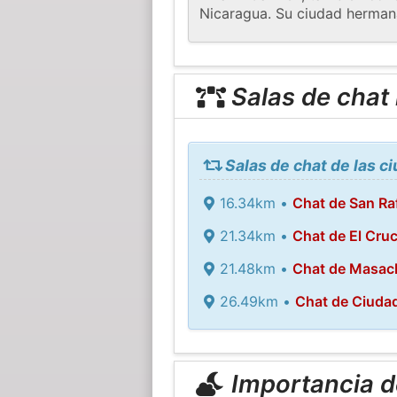
Nicaragua. Su ciudad herman
Salas de chat
Salas de chat de las c
16.34km •
Chat de San Raf
21.34km •
Chat de El Cru
21.48km •
Chat de Masac
26.49km •
Chat de Ciuda
Importancia de