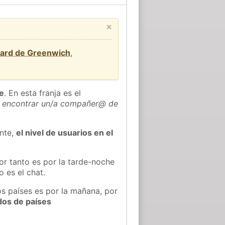
×
dard de Greenwich
,
he
. En esta franja es el
 encontrar un/a compañer@ de
ente,
el nivel de usuarios en el
or tanto es por la tarde-noche
 es el chat.
os países es por la mañana, por
dos de países