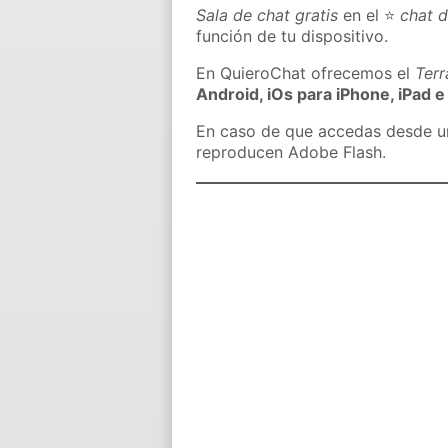
Sala de chat gratis
en el ⭐
chat d
función de tu dispositivo.
En QuieroChat ofrecemos el
Ter
Android, iOs para iPhone, iPad e
En caso de que accedas desde un 
reproducen Adobe Flash.