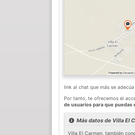
link al chat que más se adecú
Por tanto, te ofrecemos el acc
de usuarios para que puedas 
Más datos de Villa El
Villa El Carmen, también co