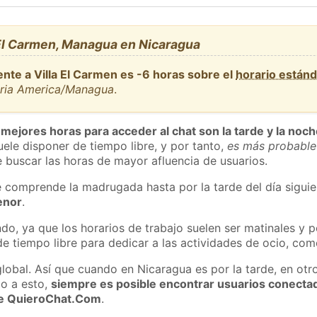
 El Carmen, Managua en Nicaragua
nte a Villa El Carmen es -6 horas sobre el
horario están
aria America/Managua
.
 mejores horas para acceder al chat son la tarde y la noc
ele disponer de tiempo libre, y por tanto,
es más probable
 buscar las horas de mayor afluencia de usuarios.
e comprende la madrugada hasta por la tarde del día sigui
enor
.
do, ya que los horarios de trabajo suelen ser matinales y p
e tiempo libre para dedicar a las actividades de ocio, como
global. Así que cuando en Nicaragua es por la tarde, en otr
o a esto,
siempre es posible encontrar usuarios conecta
 de QuieroChat.Com
.