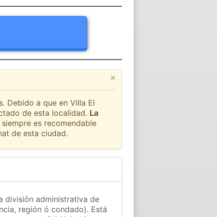
×
. Debido a que en Villa El
ctado de esta localidad.
La
ue siempre es recomendable
at de esta ciudad.
a división administrativa de
ncia, región ó condado). Está