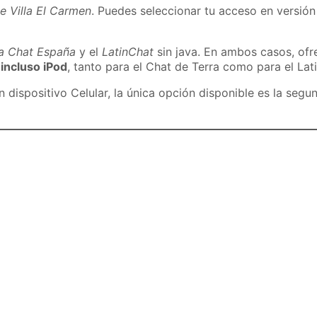
e Villa El Carmen
. Puedes seleccionar tu acceso en versión 
ra Chat España
y el
LatinChat
sin java. En ambos casos, of
 incluso iPod
, tanto para el Chat de Terra como para el Lat
dispositivo Celular, la única opción disponible es la segu