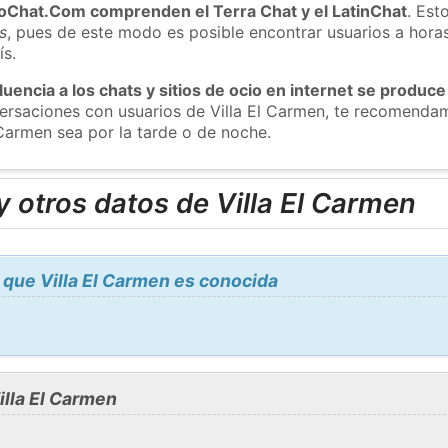
roChat.Com comprenden el Terra Chat y el LatinChat
. Est
s
, pues de este modo es posible encontrar usuarios a hora
ís.
luencia a los chats y sitios de ocio en internet se produce
versaciones con usuarios de Villa El Carmen, te recomenda
 Carmen sea por la tarde o de noche.
 otros datos de Villa El Carmen
que Villa El Carmen es conocida
lla El Carmen