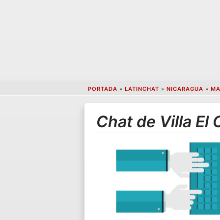
PORTADA
»
LATINCHAT
»
NICARAGUA
»
MA
Chat de Villa El