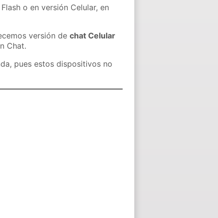
Flash o en versión Celular, en
recemos versión de
chat Celular
in Chat.
nda, pues estos dispositivos no