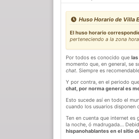
Huso Horario de Villa
El huso horario correspondie
perteneciendo a la zona hor
Por todos es conocido que
las
momento que, en general, se su
chat
. Siempre es recomendable
Y por contra, en el periodo qu
chat, por norma general es m
Esto sucede así en todo el mun
cuando los usuarios disponen d
Ten en cuenta que internet es 
la noche, ó madrugada… Debid
hispanohablantes en el sitio