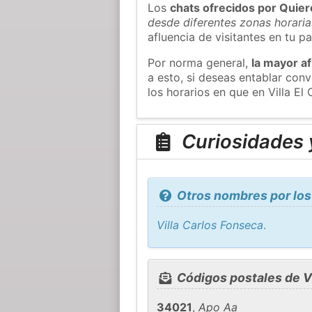
Los
chats ofrecidos por Quie
desde diferentes zonas horaria
afluencia de visitantes en tu pa
Por norma general,
la mayor af
a esto, si deseas entablar con
los horarios en que en Villa El
Curiosidades y
Otros nombres por los 
Villa Carlos Fonseca
.
Códigos postales de Vi
34021
,
Apo Aa