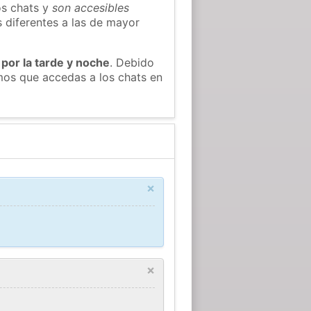
os chats y
son accesibles
s diferentes a las de mayor
 por la tarde y noche
. Debido
mos que accedas a los chats en
×
×