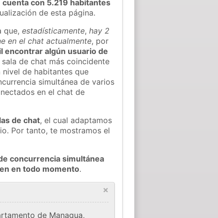
y
cuenta con 5.219 habitantes
tualización de esta página.
a que,
estadísticamente
,
hay 2
ne en el chat actualmente
, por
il encontrar algún usuario de
 sala de chat más coincidente
 nivel de habitantes que
oncurrencia simultánea de varios
onectados en el chat de
las de chat
, el cual adaptamos
io. Por tanto, te mostramos el
de concurrencia simultánea
rmen en todo momento
.
×
partamento de Managua,