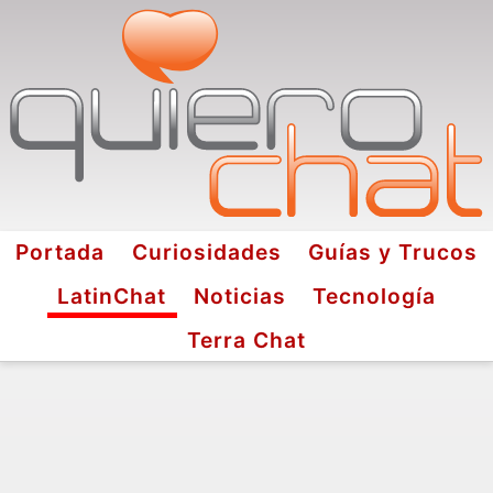
Portada
Curiosidades
Guías y Trucos
LatinChat
Noticias
Tecnología
Terra Chat