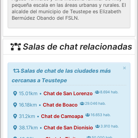
pequeña escala en las áreas urbanas y rurales. El
alcalde del municipio de Teustepe es Elizabeth
Bermúdez Obando del FSLN.
Salas de chat relacionadas
×
Salas de chat de las ciudades más
cercanas a Teustepe
8.694 hab.
15.01km •
Chat de San Lorenzo
29.046 hab.
16.18km •
Chat de Boaco
16.653 hab.
31.2km •
Chat de Camoapa
3.910 hab.
38.17km •
Chat de San Dionisio
50.000 hab.