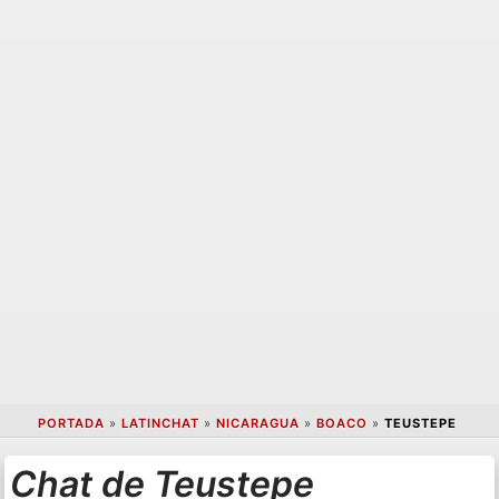
PORTADA
»
LATINCHAT
»
NICARAGUA
»
BOACO
»
TEUSTEPE
Chat de Teustepe