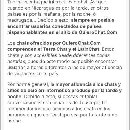
Ten en cuenta que internet es global. Así que
cuando en Nicaragua es por la tarde, en otros
países es por la mañana, por la noche, ó
madrugada… Debido a esto,
siempre es posible
encontrar usuarios conectados de países
hispanohablantes en el sitio de QuieroChat.Com
.
Los
chats ofrecidos por QuieroChat.Com
comprenden el Terra Chat y el LatinChat
. Estos
chats y
son accesibles desde diferentes zonas
horarias
, pues de este modo es posible encontrar
usuarios a horas diferentes a las de mayor afluencia
de visitantes en tu país.
Por norma general,
la mayor afluencia a los chats y
sitios de ocio en internet se produce por la tarde y
noche
. Debido a esto, si deseas entablar
conversaciones con usuarios de Teustepe, te
recomendamos que accedas a los chats en los
horarios en que en Teustepe sea por la tarde o de
noche.