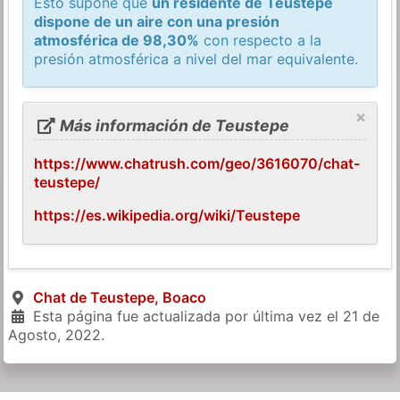
Esto supone que
un residente de Teustepe
dispone de un aire con una presión
atmosférica de 98,30%
con respecto a la
presión atmosférica a nivel del mar equivalente.
×
Más información de Teustepe
https://www.chatrush.com/geo/3616070/chat-
teustepe/
https://es.wikipedia.org/wiki/Teustepe
Chat de Teustepe, Boaco
Esta página fue actualizada por última vez el
21 de
Agosto, 2022
.