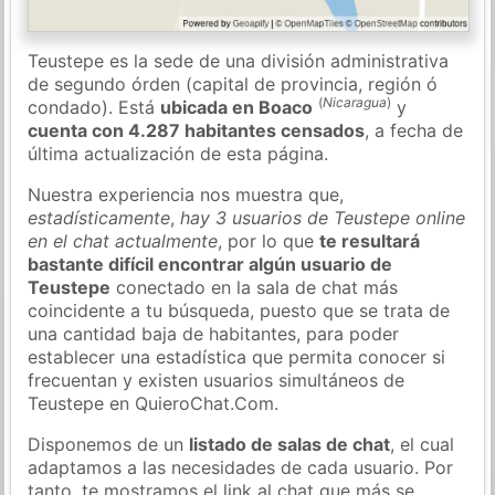
Teustepe es la sede de una división administrativa
de segundo órden (capital de provincia, región ó
(
Nicaragua
)
condado). Está
ubicada en Boaco
y
cuenta con 4.287 habitantes censados
, a fecha de
última actualización de esta página.
Nuestra experiencia nos muestra que,
estadísticamente
,
hay 3 usuarios de Teustepe online
en el chat actualmente
, por lo que
te resultará
bastante difícil encontrar algún usuario de
Teustepe
conectado en la sala de chat más
coincidente a tu búsqueda, puesto que se trata de
una cantidad baja de habitantes, para poder
establecer una estadística que permita conocer si
frecuentan y existen usuarios simultáneos de
Teustepe en QuieroChat.Com.
Disponemos de un
listado de salas de chat
, el cual
adaptamos a las necesidades de cada usuario. Por
tanto, te mostramos el link al chat que más se