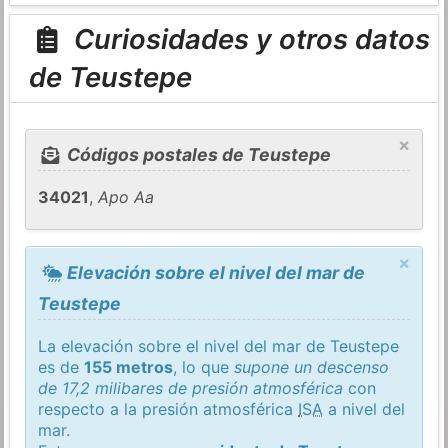
Curiosidades y otros datos
de Teustepe
×
Códigos postales de Teustepe
34021
,
Apo Aa
×
Elevación sobre el nivel del mar de
Teustepe
La elevación sobre el nivel del mar de Teustepe
es de
155 metros
, lo que
supone un descenso
de 17,2 milibares de presión atmosférica
con
respecto a la presión atmosférica
ISA
a nivel del
mar.