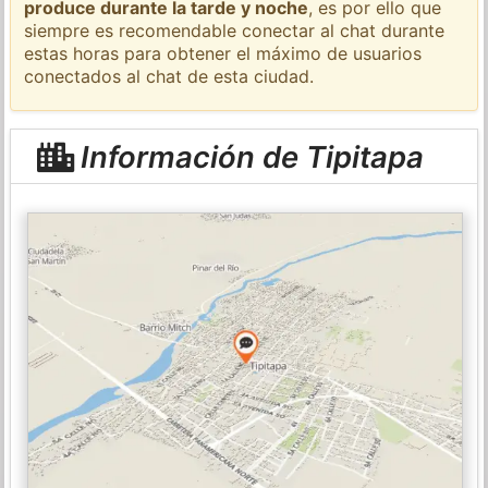
produce durante la tarde y noche
, es por ello que
siempre es recomendable conectar al chat durante
estas horas para obtener el máximo de usuarios
conectados al chat de esta ciudad.
Información de Tipitapa