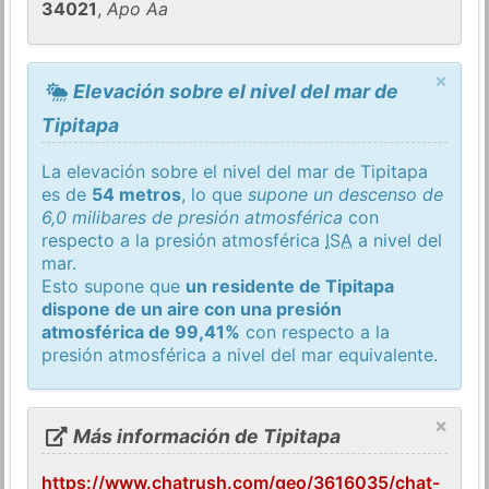
34021
,
Apo Aa
×
Elevación sobre el nivel del mar de
Tipitapa
La elevación sobre el nivel del mar de Tipitapa
es de
54 metros
, lo que
supone un descenso de
6,0 milibares de presión atmosférica
con
respecto a la presión atmosférica
ISA
a nivel del
mar.
Esto supone que
un residente de Tipitapa
dispone de un aire con una presión
atmosférica de 99,41%
con respecto a la
presión atmosférica a nivel del mar equivalente.
×
Más información de Tipitapa
https://www.chatrush.com/geo/3616035/chat-