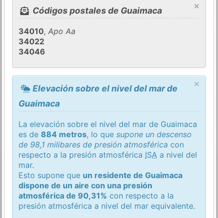
×
Códigos postales de Guaimaca
34010
,
Apo Aa
34022
34046
×
Elevación sobre el nivel del mar de
Guaimaca
La elevación sobre el nivel del mar de Guaimaca
es de
884 metros
, lo que
supone un descenso
de 98,1 milibares de presión atmosférica
con
respecto a la presión atmosférica
ISA
a nivel del
mar.
Esto supone que
un residente de Guaimaca
dispone de un aire con una presión
atmosférica de 90,31%
con respecto a la
presión atmosférica a nivel del mar equivalente.