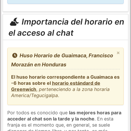
Importancia del horario en
el acceso al chat
×
Huso Horario de Guaimaca, Francisco
Morazán en Honduras
El huso horario correspondiente a Guaimaca es
-6 horas sobre el
horario estándard de
Greenwich
,
perteneciendo a la zona horaria
America/Tegucigalpa
.
Por todos es conocido que
las mejores horas para
acceder al chat son la tarde y la noche
. En esta
franja es el momento que, en general, se suele
disponer de tiempo libre, y por tanto,
es más