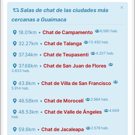
×
Salas de chat de las ciudades más
cercanas a Guaimaca
6.560 hab.
18.01km •
Chat de Campamento
13.492 hab.
32.27km •
Chat de Talanga
4.207 hab.
37.34km •
Chat de Teupasenti
37.68km •
Chat de San Juan de Flores
3.633 hab.
43.8km •
Chat de Villa de San Francisco
5.914 hab.
2.984 hab.
46.58km •
Chat de Morocelí
4.649
48.53km •
Chat de Valle de Ángeles
hab.
2.578 hab.
59.6km •
Chat de Jacaleapa