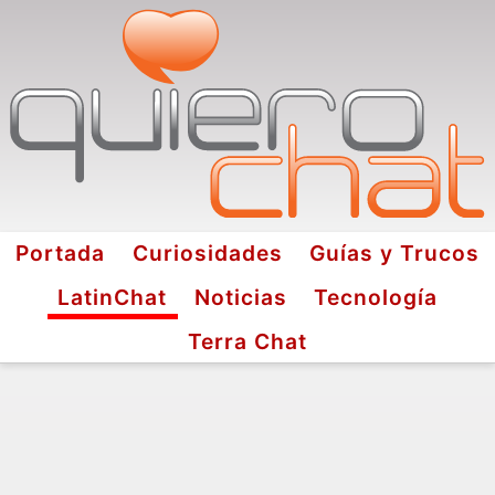
Portada
Curiosidades
Guías y Trucos
LatinChat
Noticias
Tecnología
Terra Chat