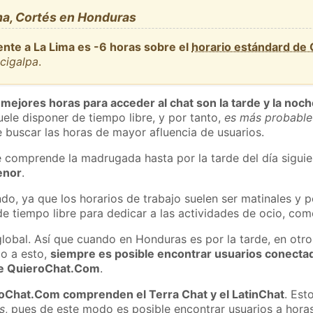
ma, Cortés en Honduras
ente a La Lima es -6 horas sobre el
horario estándard de
cigalpa
.
 mejores horas para acceder al chat son la tarde y la noc
ele disponer de tiempo libre, y por tanto,
es más probable
 buscar las horas de mayor afluencia de usuarios.
e comprende la madrugada hasta por la tarde del día sigui
enor
.
do, ya que los horarios de trabajo suelen ser matinales y p
e tiempo libre para dedicar a las actividades de ocio, como
global. Así que cuando en Honduras es por la tarde, en otro
o a esto,
siempre es posible encontrar usuarios conecta
 de QuieroChat.Com
.
roChat.Com comprenden el Terra Chat y el LatinChat
. Est
s
, pues de este modo es posible encontrar usuarios a hora