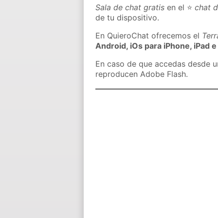
Sala de chat gratis
en el ⭐
chat 
de tu dispositivo.
En QuieroChat ofrecemos el
Ter
Android, iOs para iPhone, iPad e
En caso de que accedas desde un 
reproducen Adobe Flash.