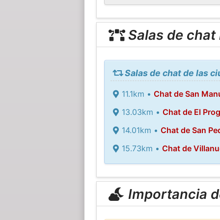
Salas de chat
Salas de chat de las c
11.1km •
Chat de San Man
13.03km •
Chat de El Pro
14.01km •
Chat de San Pe
15.73km •
Chat de Villan
Importancia de