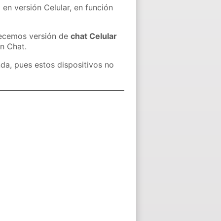
 en versión Celular, en función
recemos versión de
chat Celular
in Chat.
nda, pues estos dispositivos no