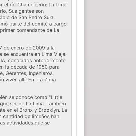
or el río Chamelecón: La Lima
 río. Sus gentes son
ipio de San Pedro Sula.
rmó parte del comité a cargo
el primer comandante de La
17 de enero de 2009 a la
a se encuentra en Lima Vieja.
FHIA, conocidos anteriormente
en la década de 1950 para
e, Gerentes, Ingenieros,
 viven allí. En "La Zona
ién se conoce como "Little
s que ser de La Lima. También
te en el Bronx y Brooklyn. La
an cantidad de limeños han
as actividades que se