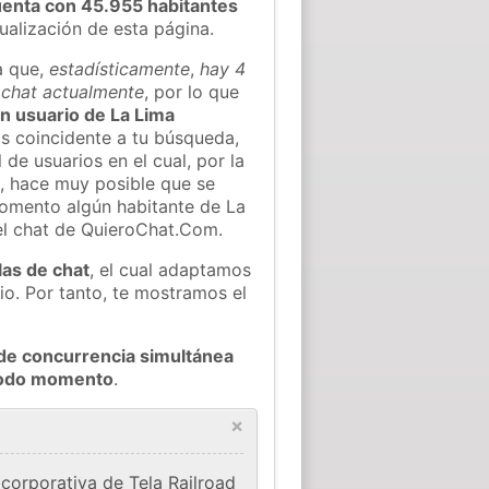
enta con 45.955 habitantes
tualización de esta página.
a que,
estadísticamente
,
hay 4
l chat actualmente
, por lo que
ún usuario de La Lima
s coincidente a tu búsqueda,
 de usuarios en el cual, por la
, hace muy posible que se
omento algún habitante de La
el chat de QuieroChat.Com.
las de chat
, el cual adaptamos
io. Por tanto, te mostramos el
de concurrencia simultánea
 todo momento
.
×
corporativa de Tela Railroad