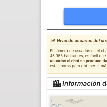
Nivel de usuarios del ch
El número de usuarios en el cha
45.955 habitantes, es fácil qu
usuarios al chat se produce du
estas horas para obtener el má
Información d