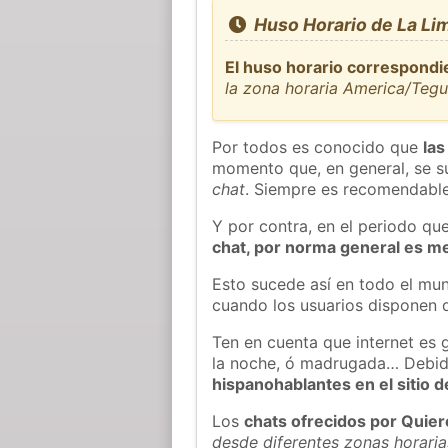
Huso Horario de La Li
El huso horario correspondi
la zona horaria America/Tegu
Por todos es conocido que
las
momento que, en general, se su
chat
. Siempre es recomendable
Y por contra, en el periodo qu
chat, por norma general es m
Esto sucede así en todo el mun
cuando los usuarios disponen d
Ten en cuenta que internet es 
la noche, ó madrugada… Debid
hispanohablantes en el sitio
Los
chats ofrecidos por Quie
desde diferentes zonas horaria