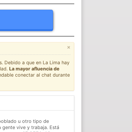
×
ís. Debido a que en La Lima hay
dad.
La mayor afluencia de
ndable conectar al chat durante
poblado u otro tipo de
 gente vive y trabaja. Está