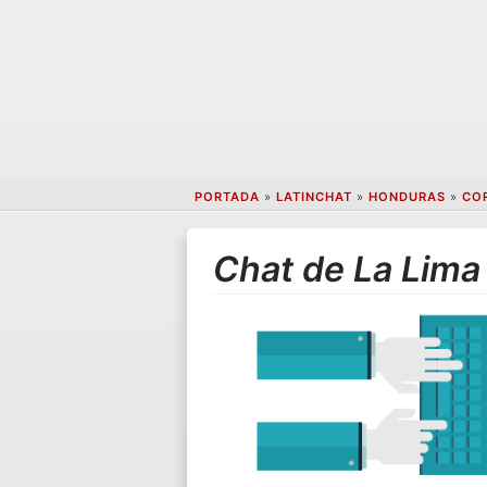
PORTADA
»
LATINCHAT
»
HONDURAS
»
CO
Chat de La Lima