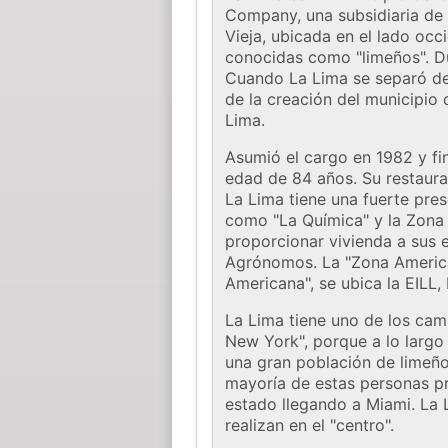
Company, una subsidiaria de 
Vieja, ubicada en el lado occ
conocidas como "limeños". Du
Cuando La Lima se separó de
de la creación del municipio
Lima.
Asumió el cargo en 1982 y fi
edad de 84 años. Su restaura
La Lima tiene una fuerte pres
como "La Química" y la Zona
proporcionar vivienda a sus e
Agrónomos. La "Zona American
Americana", se ubica la EILL,
La Lima tiene uno de los ca
New York", porque a lo largo 
una gran población de limeño
mayoría de estas personas pr
estado llegando a Miami. La 
realizan en el "centro".