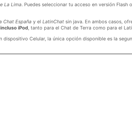
de La Lima
. Puedes seleccionar tu acceso en versión Flash o
ra Chat España
y el
LatinChat
sin java. En ambos casos, of
 incluso iPod
, tanto para el Chat de Terra como para el Lat
dispositivo Celular, la única opción disponible es la segu