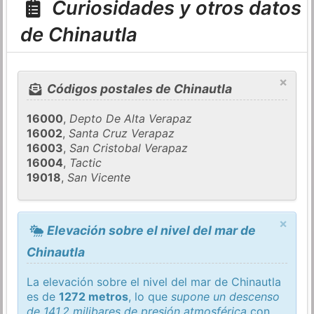
Curiosidades y otros datos
de Chinautla
×
Códigos postales de Chinautla
16000
,
Depto De Alta Verapaz
16002
,
Santa Cruz Verapaz
16003
,
San Cristobal Verapaz
16004
,
Tactic
19018
,
San Vicente
×
Elevación sobre el nivel del mar de
Chinautla
La elevación sobre el nivel del mar de Chinautla
es de
1272 metros
, lo que
supone un descenso
de 141,2 milibares de presión atmosférica
con