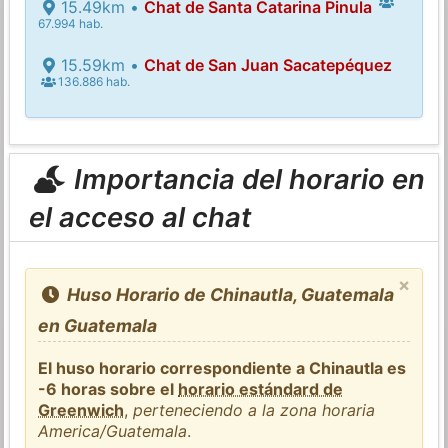
15.49km •
Chat de Santa Catarina Pinula
67.994 hab.
15.59km •
Chat de San Juan Sacatepéquez
136.886 hab.
Importancia del horario en
el acceso al chat
×
Huso Horario de Chinautla, Guatemala
en Guatemala
El huso horario correspondiente a Chinautla es
-6 horas sobre el
horario estándard de
Greenwich
,
perteneciendo a la zona horaria
America/Guatemala
.