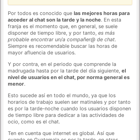
Por todos es conocido que
las mejores horas para
acceder al chat son la tarde y la noche
. En esta
franja es el momento que, en general, se suele
disponer de tiempo libre, y por tanto,
es más
probable encontrar un/a compañer@ de chat
.
Siempre es recomendable buscar las horas de
mayor afluencia de usuarios.
Y por contra, en el periodo que comprende la
madrugada hasta por la tarde del día siguiente,
el
nivel de usuarios en el chat, por norma general es
menor
.
Esto sucede así en todo el mundo, ya que los
horarios de trabajo suelen ser matinales y por tanto
es por la tarde-noche cuando los usuarios disponen
de tiempo libre para dedicar a las actividades de
ocio, como es el chat.
Ten en cuenta que internet es global. Así que
cuando en Guatemala es por la tarde, en otros