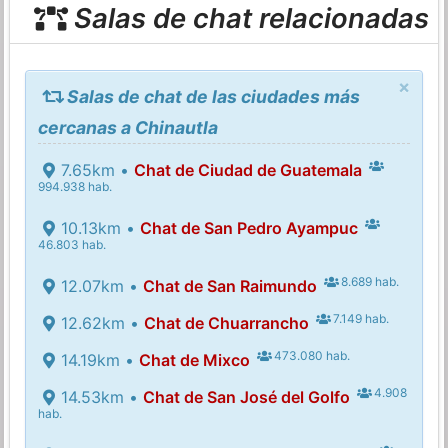
Salas de chat relacionadas
×
Salas de chat de las ciudades más
cercanas a Chinautla
7.65km •
Chat de Ciudad de Guatemala
994.938 hab.
10.13km •
Chat de San Pedro Ayampuc
46.803 hab.
8.689 hab.
12.07km •
Chat de San Raimundo
7.149 hab.
12.62km •
Chat de Chuarrancho
473.080 hab.
14.19km •
Chat de Mixco
4.908
14.53km •
Chat de San José del Golfo
hab.