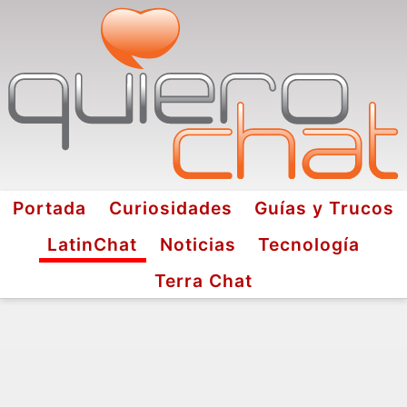
Portada
Curiosidades
Guías y Trucos
LatinChat
Noticias
Tecnología
Terra Chat