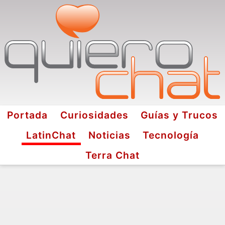
Portada
Curiosidades
Guías y Trucos
LatinChat
Noticias
Tecnología
Terra Chat