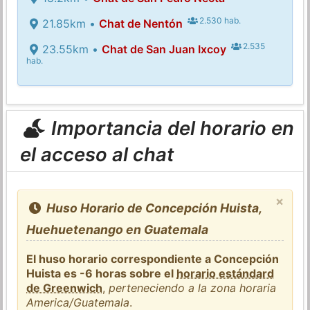
2.530 hab.
21.85km •
Chat de Nentón
2.535
23.55km •
Chat de San Juan Ixcoy
hab.
Importancia del horario en
el acceso al chat
×
Huso Horario de Concepción Huista,
Huehuetenango en Guatemala
El huso horario correspondiente a Concepción
Huista es -6 horas sobre el
horario estándard
de Greenwich
,
perteneciendo a la zona horaria
America/Guatemala
.