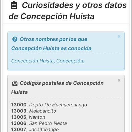
Curiosidades y otros datos
de Concepción Huista
×
Otros nombres por los que
Concepción Huista es conocida
Concepción Huista
,
Concepción
.
×
Códigos postales de Concepción
Huista
13000
,
Depto De Huehuetenango
13003
,
Malacancito
13005
,
Nenton
13006
,
San Pedro Necta
13007
,
Jacaltenango