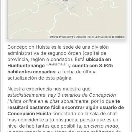
Concepción Huista es la sede de una división
administrativa de segundo órden (capital de
provincia, región ó condado). Está
ubicada en
(
Guatemala
)
Huehuetenango
y
cuenta con 8.925
habitantes censados
, a fecha de última
actualización de esta página.
Nuestra experiencia nos muestra que,
estadísticamente
,
hay 3 usuarios de Concepción
Huista online en el chat actualmente
, por lo que
te
resultará bastante fácil encontrar algún usuario de
Concepción Huista
conectado en la sala de chat
más coincidente a tu búsqueda, puesto que es un
nivel de habitantes que posibilita,
en cierto modo
,
la concurrencia simultánea de varios habitantes de