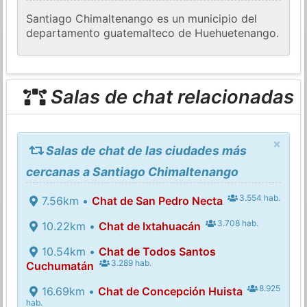
Santiago Chimaltenango es un municipio del
departamento guatemalteco de Huehuetenango.
Salas de chat relacionadas
×
Salas de chat de las ciudades más
cercanas a Santiago Chimaltenango
3.554 hab.
7.56km •
Chat de San Pedro Necta
3.708 hab.
10.22km •
Chat de Ixtahuacán
10.54km •
Chat de Todos Santos
3.289 hab.
Cuchumatán
8.925
16.69km •
Chat de Concepción Huista
hab.