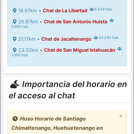
6.439 hab.
18.97km •
Chat de La Libertad
20.87km •
Chat de San Antonio Huista
5.669 hab.
34.084 hab.
21.17km •
Chat de Jacaltenango
23.32km •
Chat de San Miguel Ixtahuacán
3.662 hab.
Importancia del horario en
el acceso al chat
×
Huso Horario de Santiago
Chimaltenango, Huehuetenango en