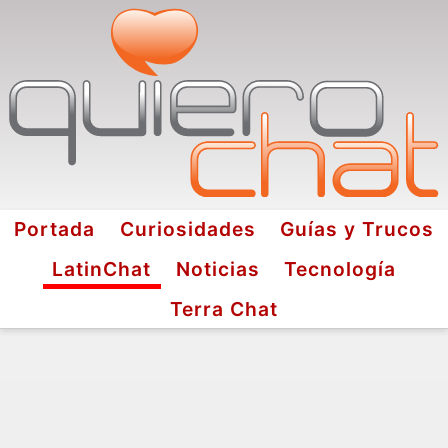
Portada
Curiosidades
Guías y Trucos
LatinChat
Noticias
Tecnología
Terra Chat