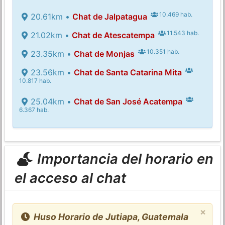
10.469 hab.
20.61km •
Chat de Jalpatagua
11.543 hab.
21.02km •
Chat de Atescatempa
10.351 hab.
23.35km •
Chat de Monjas
23.56km •
Chat de Santa Catarina Mita
10.817 hab.
25.04km •
Chat de San José Acatempa
6.367 hab.
Importancia del horario en
el acceso al chat
×
Huso Horario de Jutiapa, Guatemala