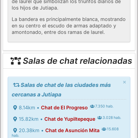
de laurel que simbolizan los triunfos diarios de
los hijos de Jutiapa.
La bandera es principalmente blanca, mostrando
en su centro el escudo de armas adaptado y
amontonado, entre dos ramas de laurel.
Salas de chat relacionadas
×
Salas de chat de las ciudades más
cercanas a Jutiapa
7.350 hab.
8.14km •
Chat de El Progreso
3.028 hab.
15.82km •
Chat de Yupiltepeque
15.608
20.38km •
Chat de Asunción Mita
hab.