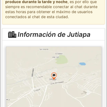
produce durante la tarde y noche
, es por ello que
siempre es recomendable conectar al chat durante
estas horas para obtener el máximo de usuarios
conectados al chat de esta ciudad.
Información de Jutiapa