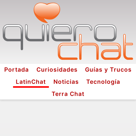
Portada
Curiosidades
Guías y Trucos
LatinChat
Noticias
Tecnología
Terra Chat