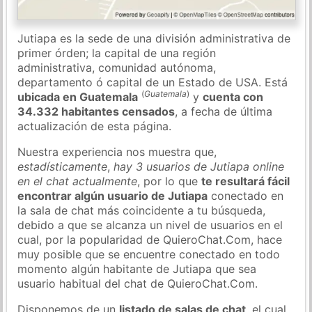
Jutiapa es la sede de una división administrativa de
primer órden; la capital de una región
administrativa, comunidad autónoma,
departamento ó capital de un Estado de USA. Está
(
Guatemala
)
ubicada en Guatemala
y
cuenta con
34.332 habitantes censados
, a fecha de última
actualización de esta página.
Nuestra experiencia nos muestra que,
estadísticamente
,
hay 3 usuarios de Jutiapa online
en el chat actualmente
, por lo que
te resultará fácil
encontrar algún usuario de Jutiapa
conectado en
la sala de chat más coincidente a tu búsqueda,
debido a que se alcanza un nivel de usuarios en el
cual, por la popularidad de QuieroChat.Com, hace
muy posible que se encuentre conectado en todo
momento algún habitante de Jutiapa que sea
usuario habitual del chat de QuieroChat.Com.
Disponemos de un
listado de salas de chat
, el cual