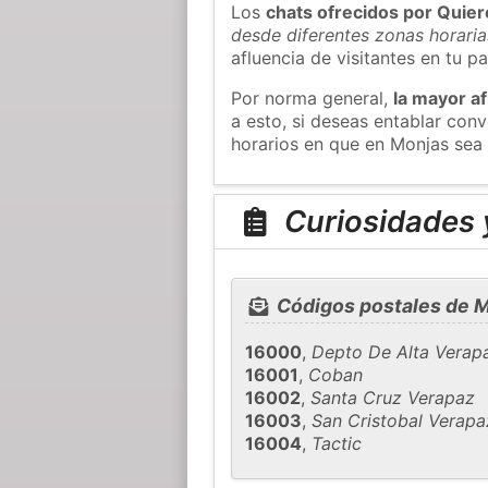
Los
chats ofrecidos por Quie
desde diferentes zonas horaria
afluencia de visitantes en tu pa
Por norma general,
la mayor af
a esto, si deseas entablar co
horarios en que en Monjas sea 
Curiosidades 
Códigos postales de 
16000
,
Depto De Alta Verap
16001
,
Coban
16002
,
Santa Cruz Verapaz
16003
,
San Cristobal Verapa
16004
,
Tactic