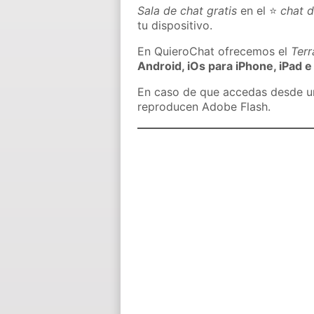
Sala de chat gratis
en el ⭐
chat 
tu dispositivo.
En QuieroChat ofrecemos el
Ter
Android, iOs para iPhone, iPad e
En caso de que accedas desde un 
reproducen Adobe Flash.