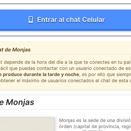
Entrar al chat Celular
at de Monjas
at depende de la hora del día a la que te conectes en tu pa
 fácil que puedas contactar con un usuario conectado de es
se produce durante la tarde y noche
, es por ello que siem
obtener el máximo de usuarios conectados al chat de esta 
e Monjas
Monjas es la sede de una divisi
órden (capital de provincia, re