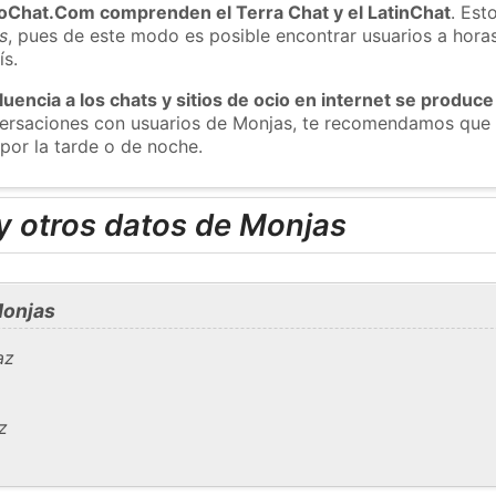
roChat.Com comprenden el Terra Chat y el LatinChat
. Est
s
, pues de este modo es posible encontrar usuarios a hora
ís.
luencia a los chats y sitios de ocio en internet se produce
nversaciones con usuarios de Monjas, te recomendamos que 
por la tarde o de noche.
y otros datos de Monjas
Monjas
az
z