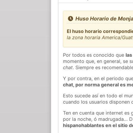
Huso Horario de Monja
El huso horario correspondi
la zona horaria America/Gua
Por todos es conocido que
las
momento que, en general, se su
chat
. Siempre es recomendable
Y por contra, en el periodo qu
chat, por norma general es m
Esto sucede así en todo el mun
cuando los usuarios disponen d
Ten en cuenta que internet es 
por la noche, ó madrugada… D
hispanohablantes en el sitio