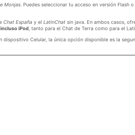
de Monjas
. Puedes seleccionar tu acceso en versión Flash o 
ra Chat España
y el
LatinChat
sin java. En ambos casos, of
 incluso iPod
, tanto para el Chat de Terra como para el Lat
dispositivo Celular, la única opción disponible es la segu