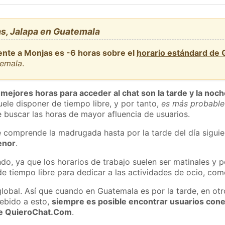
s, Jalapa en Guatemala
ente a Monjas es -6 horas sobre el
horario estándard de
temala
.
 mejores horas para acceder al chat son la tarde y la noc
ele disponer de tiempo libre, y por tanto,
es más probable
 buscar las horas de mayor afluencia de usuarios.
e comprende la madrugada hasta por la tarde del día sigui
enor
.
do, ya que los horarios de trabajo suelen ser matinales y p
e tiempo libre para dedicar a las actividades de ocio, como
global. Así que cuando en Guatemala es por la tarde, en otr
ebido a esto,
siempre es posible encontrar usuarios con
 de QuieroChat.Com
.