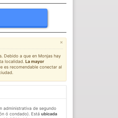
×
ís. Debido a que en Monjas hay
ta localidad.
La mayor
pre es recomendable conectar al
ciudad.
ón administrativa de segundo
gión ó condado). Está
ubicada