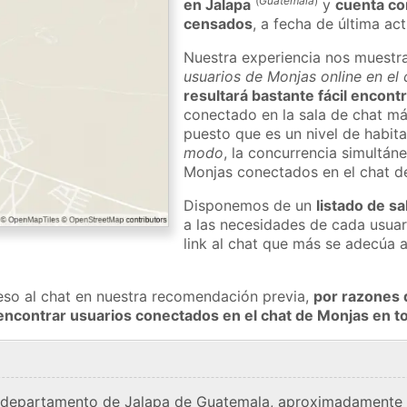
(
Guatemala
)
en Jalapa
y
cuenta co
censados
, a fecha de última ac
Nuestra experiencia nos muestr
usuarios de Monjas online en el
resultará bastante fácil encont
conectado en la sala de chat má
puesto que es un nivel de habita
modo
, la concurrencia simultán
Monjas conectados en el chat 
Disponemos de un
listado de sa
a las necesidades de cada usuar
link al chat que más se adecúa 
eso al chat en nuestra recomendación previa,
por razones 
encontrar usuarios conectados en el chat de Monjas en
l departamento de Jalapa de Guatemala, aproximadamente a