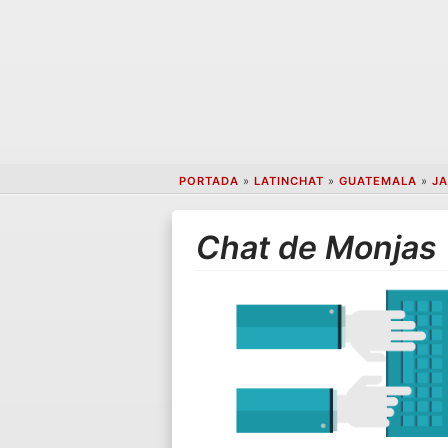
PORTADA
»
LATINCHAT
»
GUATEMALA
»
JA
Chat de Monjas