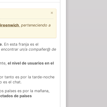
×
 Greenwich
,
perteneciendo a
he
. En esta franja es el
 encontrar un/a compañer@ de
ente,
el nivel de usuarios en el
or tanto es por la tarde-noche
 es el chat.
os países es por la mañana,
ectados de países