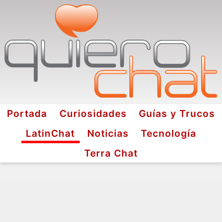
Portada
Curiosidades
Guías y Trucos
LatinChat
Noticias
Tecnología
Terra Chat