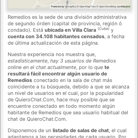
Remedios es la sede de una división administrativa
de segundo órden (capital de provincia, región ó
(
Cuba
)
condado). Está
ubicada en Villa Clara
y
cuenta con 34.108 habitantes censados
, a fecha
de última actualización de esta página.
Nuestra experiencia nos muestra que,
estadísticamente
,
hay 3 usuarios de Remedios
online en el chat actualmente
, por lo que
te
resultará fácil encontrar algún usuario de
Remedios
conectado en la sala de chat más
coincidente a tu búsqueda, debido a que se alcanza
un nivel de usuarios en el cual, por la popularidad
de QuieroChat.Com, hace muy posible que se
encuentre conectado en todo momento algún
habitante de Remedios que sea usuario habitual del
chat de QuieroChat.Com.
Disponemos de un
listado de salas de chat
, el cual
adaptamos a las necesidades de cada usuario. Por