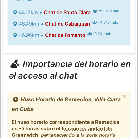
250.512 hab.
44.12km •
Chat de Santa Clara
44.515 hab.
46.49km •
Chat de Cabaiguán
19.991 hab.
46.96km •
Chat de Fomento
Importancia del horario en
el acceso al chat
×
Huso Horario de Remedios, Villa Clara
en Cuba
El huso horario correspondiente a Remedios
es -5 horas sobre el
horario estándard de
Greenwich
,
perteneciendo a la zona horaria