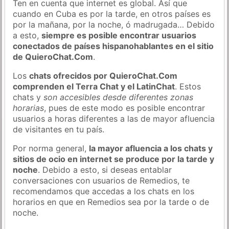
Ten en cuenta que internet es global. Así que
cuando en Cuba es por la tarde, en otros países es
por la mañana, por la noche, ó madrugada… Debido
a esto,
siempre es posible encontrar usuarios
conectados de países hispanohablantes en el sitio
de QuieroChat.Com
.
Los
chats ofrecidos por QuieroChat.Com
comprenden el Terra Chat y el LatinChat
. Estos
chats y
son accesibles desde diferentes zonas
horarias
, pues de este modo es posible encontrar
usuarios a horas diferentes a las de mayor afluencia
de visitantes en tu país.
Por norma general,
la mayor afluencia a los chats y
sitios de ocio en internet se produce por la tarde y
noche
. Debido a esto, si deseas entablar
conversaciones con usuarios de Remedios, te
recomendamos que accedas a los chats en los
horarios en que en Remedios sea por la tarde o de
noche.