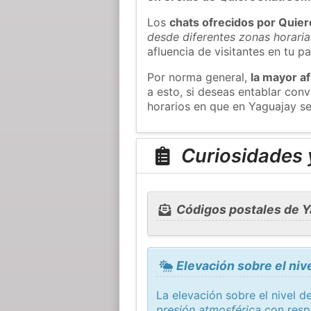
Los
chats ofrecidos por Quie
desde diferentes zonas horaria
afluencia de visitantes en tu pa
Por norma general,
la mayor af
a esto, si deseas entablar co
horarios en que en Yaguajay se
Curiosidades 
Códigos postales de Y
Elevación sobre el niv
La elevación sobre el nivel 
presión atmosférica
con resp