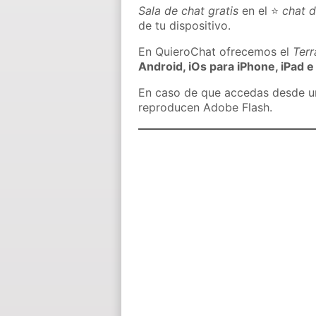
Sala de chat gratis
en el ⭐
chat 
de tu dispositivo.
En QuieroChat ofrecemos el
Ter
Android, iOs para iPhone, iPad e
En caso de que accedas desde un 
reproducen Adobe Flash.