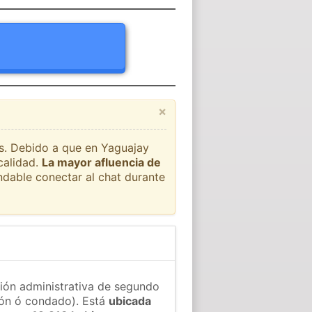
×
ís. Debido a que en Yaguajay
calidad.
La mayor afluencia de
ndable conectar al chat durante
sión administrativa de segundo
gión ó condado). Está
ubicada