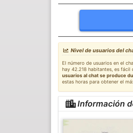
Nivel de usuarios del ch
El número de usuarios en el cha
hay 42.218 habitantes, es fáci
usuarios al chat se produce du
estas horas para obtener el má
Información d