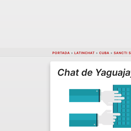
PORTADA
»
LATINCHAT
»
CUBA
»
SANCTI S
Chat de Yaguaja