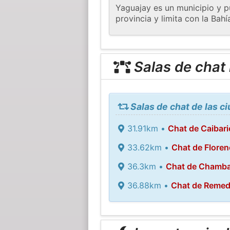
Yaguajay es un municipio y pu
provincia y limita con la Bah
Salas de chat
Salas de chat de las c
31.91km •
Chat de Caibari
33.62km •
Chat de Floren
36.3km •
Chat de Chamb
36.88km •
Chat de Remed