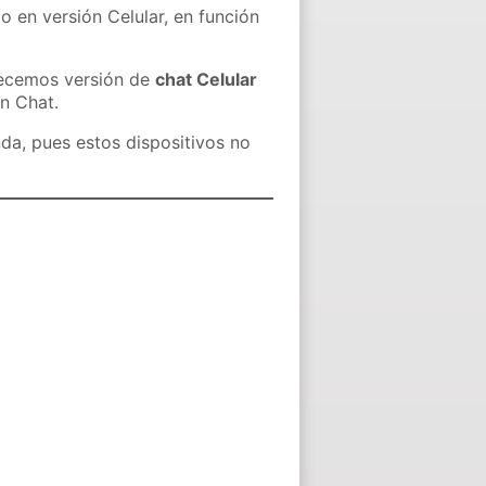
o en versión Celular, en función
recemos versión de
chat Celular
in Chat.
nda, pues estos dispositivos no