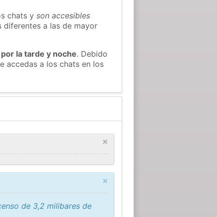
os chats y
son accesibles
s diferentes a las de mayor
 por la tarde y noche
. Debido
e accedas a los chats en los
×
×
enso de 3,2 milibares de