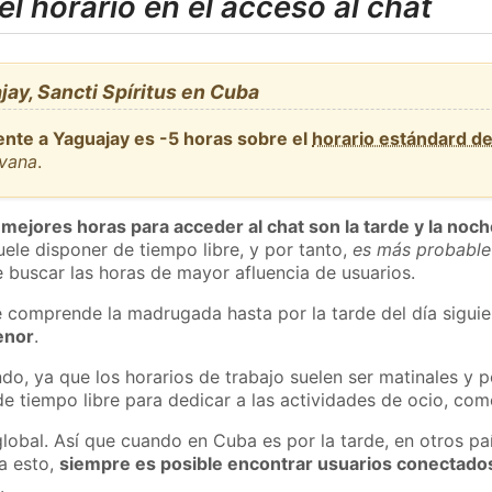
l horario en el acceso al chat
ay, Sancti Spíritus en Cuba
ente a Yaguajay es -5 horas sobre el
horario estándard d
avana
.
 mejores horas para acceder al chat son la tarde y la noc
ele disponer de tiempo libre, y por tanto,
es más probable
 buscar las horas de mayor afluencia de usuarios.
e comprende la madrugada hasta por la tarde del día sigui
enor
.
do, ya que los horarios de trabajo suelen ser matinales y p
e tiempo libre para dedicar a las actividades de ocio, como
global. Así que cuando en Cuba es por la tarde, en otros pa
a esto,
siempre es posible encontrar usuarios conectado
m
.