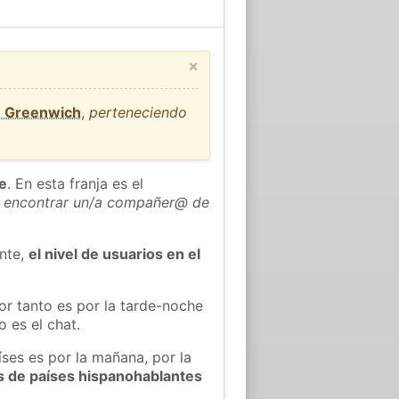
×
e Greenwich
,
perteneciendo
he
. En esta franja es el
 encontrar un/a compañer@ de
ente,
el nivel de usuarios en el
or tanto es por la tarde-noche
 es el chat.
íses es por la mañana, por la
s de países hispanohablantes