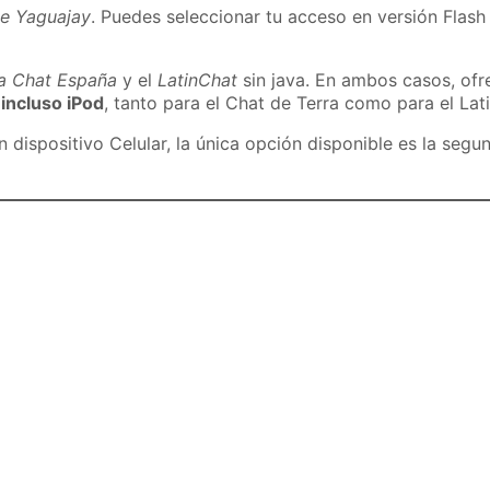
de Yaguajay
. Puedes seleccionar tu acceso en versión Flash 
ra Chat España
y el
LatinChat
sin java. En ambos casos, of
 incluso iPod
, tanto para el Chat de Terra como para el Lat
dispositivo Celular, la única opción disponible es la segu