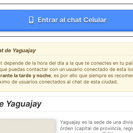
Entrar al chat Celular
at de Yaguajay
t depende de la hora del día a la que te conectes en tu pa
l que puedas contactar con un usuario conectado de esta lo
rante la tarde y noche
, es por ello que siempre es recome
ximo de usuarios conectados al chat de esta ciudad.
e Yaguajay
Yaguajay es la sede de una divi
órden (capital de provincia, re