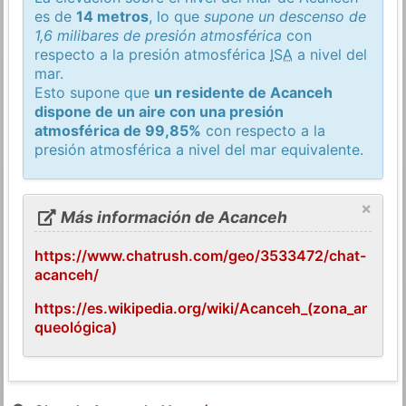
es de
14 metros
, lo que
supone un descenso de
1,6 milibares de presión atmosférica
con
respecto a la presión atmosférica
ISA
a nivel del
mar.
Esto supone que
un residente de Acanceh
dispone de un aire con una presión
atmosférica de 99,85%
con respecto a la
presión atmosférica a nivel del mar equivalente.
×
Más información de Acanceh
https://www.chatrush.com/geo/3533472/chat-
acanceh/
https://es.wikipedia.org/wiki/Acanceh_(zona_ar
queológica)