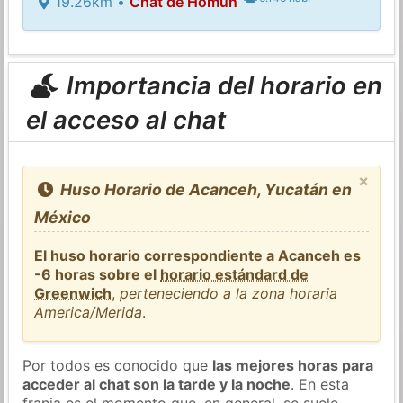
19.26km •
Chat de Homun
Importancia del horario en
el acceso al chat
×
Huso Horario de Acanceh, Yucatán en
México
El huso horario correspondiente a Acanceh es
-6 horas sobre el
horario estándard de
Greenwich
,
perteneciendo a la zona horaria
America/Merida
.
Por todos es conocido que
las mejores horas para
acceder al chat son la tarde y la noche
. En esta
franja es el momento que, en general, se suele