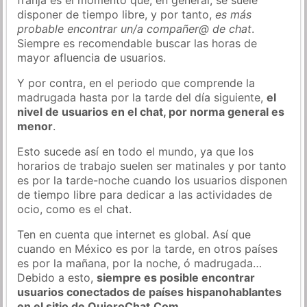
disponer de tiempo libre, y por tanto,
es más
probable encontrar un/a compañer@ de chat
.
Siempre es recomendable buscar las horas de
mayor afluencia de usuarios.
Y por contra, en el periodo que comprende la
madrugada hasta por la tarde del día siguiente,
el
nivel de usuarios en el chat, por norma general es
menor
.
Esto sucede así en todo el mundo, ya que los
horarios de trabajo suelen ser matinales y por tanto
es por la tarde-noche cuando los usuarios disponen
de tiempo libre para dedicar a las actividades de
ocio, como es el chat.
Ten en cuenta que internet es global. Así que
cuando en México es por la tarde, en otros países
es por la mañana, por la noche, ó madrugada…
Debido a esto,
siempre es posible encontrar
usuarios conectados de países hispanohablantes
en el sitio de QuieroChat.Com
.