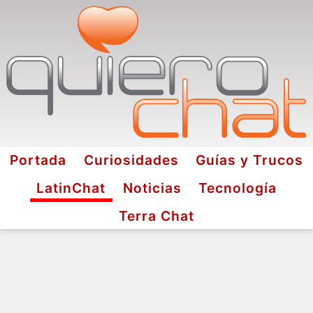
Portada
Curiosidades
Guías y Trucos
LatinChat
Noticias
Tecnología
Terra Chat