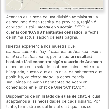
Acanceh es la sede de una división administrativa
de segundo órden (capital de provincia, región ó
(
México
)
condado). Está
ubicada en Yucatán
y
cuenta con 10.968 habitantes censados
, a fecha
de última actualización de esta página.
Nuestra experiencia nos muestra que,
estadísticamente
,
hay 4 usuarios de Acanceh online
en el chat actualmente
, por lo que
te resultará
bastante fácil encontrar algún usuario de Acanceh
conectado en la sala de chat más coincidente a tu
búsqueda, puesto que es un nivel de habitantes que
posibilita,
en cierto modo
, la concurrencia
simultánea de varios habitantes de Acanceh
conectados en el chat de QuieroChat.Com.
Disponemos de un
listado de salas de chat
, el cual
adaptamos a las necesidades de cada usuario. Por
tanto, te mostramos el link al chat que más se