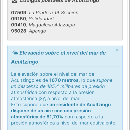
Códigos postales de Acultzingo
07509
,
La Pradera 1A Sección
09160
,
Solidaridad
09410
,
Magdalena Atlazolpa
95028
,
Apanga
×
Elevación sobre el nivel del mar de
Acultzingo
La elevación sobre el nivel del mar de
Acultzingo es de
1670 metros
, lo que
supone
un descenso de 185,4 milibares de presión
atmosférica
con respecto a la presión
atmosférica
ISA
a nivel del mar.
Esto supone que
un residente de Acultzingo
dispone de un aire con una presión
atmosférica de 81,70%
con respecto a la
presión atmosférica a nivel del mar equivalente.