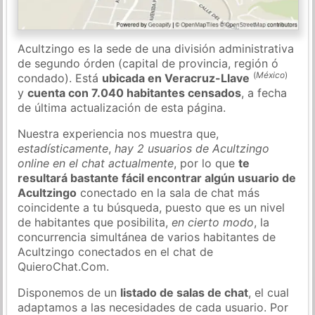
Acultzingo es la sede de una división administrativa
de segundo órden (capital de provincia, región ó
(
México
)
condado). Está
ubicada en Veracruz-Llave
y
cuenta con 7.040 habitantes censados
, a fecha
de última actualización de esta página.
Nuestra experiencia nos muestra que,
estadísticamente
,
hay 2 usuarios de Acultzingo
online en el chat actualmente
, por lo que
te
resultará bastante fácil encontrar algún usuario de
Acultzingo
conectado en la sala de chat más
coincidente a tu búsqueda, puesto que es un nivel
de habitantes que posibilita,
en cierto modo
, la
concurrencia simultánea de varios habitantes de
Acultzingo conectados en el chat de
QuieroChat.Com.
Disponemos de un
listado de salas de chat
, el cual
adaptamos a las necesidades de cada usuario. Por